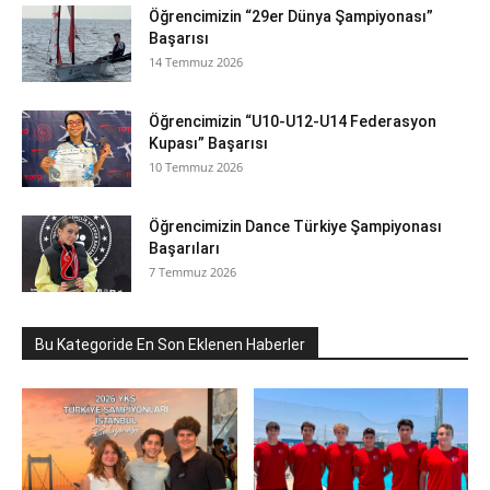
Öğrencimizin “29er Dünya Şampiyonası”
Başarısı
14 Temmuz 2026
Öğrencimizin “U10-U12-U14 Federasyon
Kupası” Başarısı
10 Temmuz 2026
Öğrencimizin Dance Türkiye Şampiyonası
Başarıları
7 Temmuz 2026
Bu Kategoride En Son Eklenen Haberler