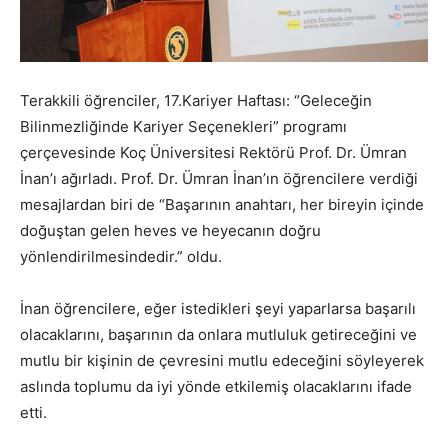
Terakkili öğrenciler, 17.Kariyer Haftası: “Geleceğin
Bilinmezliğinde Kariyer Seçenekleri” programı
çerçevesinde Koç Üniversitesi Rektörü Prof. Dr. Ümran
İnan’ı ağırladı. Prof. Dr. Ümran İnan’ın öğrencilere verdiği
mesajlardan biri de “Başarının anahtarı, her bireyin içinde
doğuştan gelen heves ve heyecanın doğru
yönlendirilmesindedir.” oldu.
İnan öğrencilere, eğer istedikleri şeyi yaparlarsa başarılı
olacaklarını, başarının da onlara mutluluk getireceğini ve
mutlu bir kişinin de çevresini mutlu edeceğini söyleyerek
aslında toplumu da iyi yönde etkilemiş olacaklarını ifade
etti.