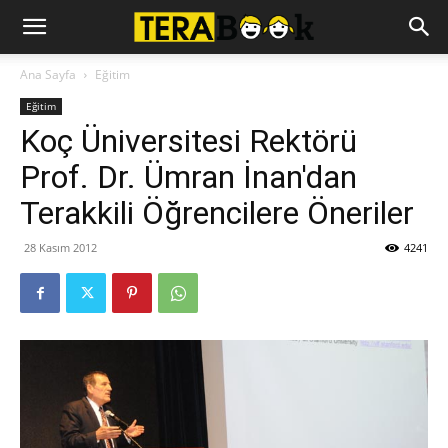
Ana Sayfa
Eğitim
Eğitim
Koç Üniversitesi Rektörü
Prof. Dr. Ümran İnan'dan
Terakkili Öğrencilere Öneriler
28 Kasım 2012
4241