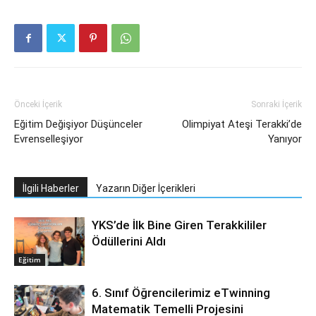
Önceki İçerik
Sonraki İçerik
Eğitim Değişiyor Düşünceler
Olimpiyat Ateşi Terakki’de
Evrenselleşiyor
Yanıyor
İlgili Haberler
Yazarın Diğer İçerikleri
YKS’de İlk Bine Giren Terakkililer
Ödüllerini Aldı
Eğitim
6. Sınıf Öğrencilerimiz eTwinning
Matematik Temelli Projesini