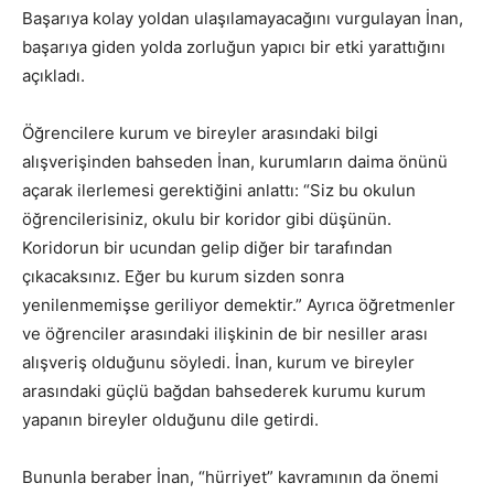
Başarıya kolay yoldan ulaşılamayacağını vurgulayan İnan,
başarıya giden yolda zorluğun yapıcı bir etki yarattığını
açıkladı.
Öğrencilere kurum ve bireyler arasındaki bilgi
alışverişinden bahseden İnan, kurumların daima önünü
açarak ilerlemesi gerektiğini anlattı: “Siz bu okulun
öğrencilerisiniz, okulu bir koridor gibi düşünün.
Koridorun bir ucundan gelip diğer bir tarafından
çıkacaksınız. Eğer bu kurum sizden sonra
yenilenmemişse geriliyor demektir.” Ayrıca öğretmenler
ve öğrenciler arasındaki ilişkinin de bir nesiller arası
alışveriş olduğunu söyledi. İnan, kurum ve bireyler
arasındaki güçlü bağdan bahsederek kurumu kurum
yapanın bireyler olduğunu dile getirdi.
Bununla beraber İnan, “hürriyet” kavramının da önemi