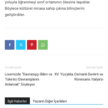
yoluyla öğrenmeyi sınıf ortamının ötesine taşıdılar.
Böylece kültürel mirasa sahip çıkma bilinçlerini
geliştirdiler.
Önceki İçerik
Sonraki İçerik
Lisemizde “Davranışçı Bilim ve
XV. Yüzyılda Osmanlı Devleti ve
Tüketici Davranışlarını
Rönesans İtalya’sı
Anlamak” Söyleşisi
İlgili Haberler
Yazarın Diğer İçerikleri