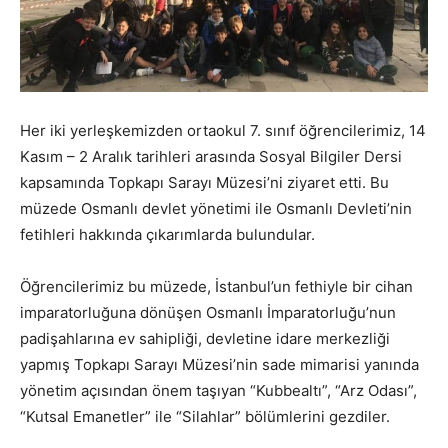
Her iki yerleşkemizden ortaokul 7. sınıf öğrencilerimiz, 14
Kasım – 2 Aralık tarihleri arasında Sosyal Bilgiler Dersi
kapsamında Topkapı Sarayı Müzesi’ni ziyaret etti. Bu
müzede Osmanlı devlet yönetimi ile Osmanlı Devleti’nin
fetihleri hakkında çıkarımlarda bulundular.
Öğrencilerimiz bu müzede, İstanbul’un fethiyle bir cihan
imparatorluğuna dönüşen Osmanlı İmparatorluğu’nun
padişahlarına ev sahipliği, devletine idare merkezliği
yapmış Topkapı Sarayı Müzesi’nin sade mimarisi yanında
yönetim açısından önem taşıyan “Kubbealtı”, “Arz Odası”,
“Kutsal Emanetler” ile “Silahlar” bölümlerini gezdiler.