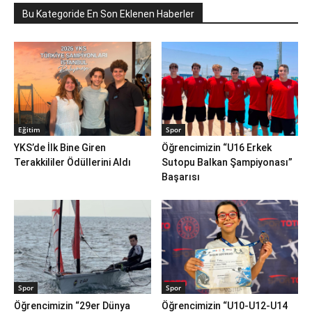
Bu Kategoride En Son Eklenen Haberler
Eğitim
Spor
YKS’de İlk Bine Giren
Öğrencimizin “U16 Erkek
Terakkililer Ödüllerini Aldı
Sutopu Balkan Şampiyonası”
Başarısı
Spor
Spor
Öğrencimizin “29er Dünya
Öğrencimizin “U10-U12-U14