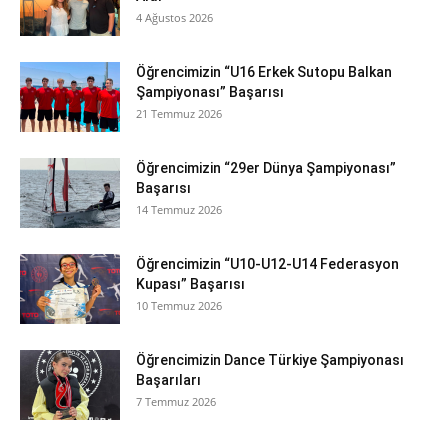
4 Ağustos 2026
Öğrencimizin “U16 Erkek Sutopu Balkan
Şampiyonası” Başarısı
21 Temmuz 2026
Öğrencimizin “29er Dünya Şampiyonası”
Başarısı
14 Temmuz 2026
Öğrencimizin “U10-U12-U14 Federasyon
Kupası” Başarısı
10 Temmuz 2026
Öğrencimizin Dance Türkiye Şampiyonası
Başarıları
7 Temmuz 2026