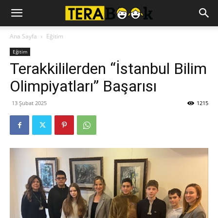
Ana Sayfa
Eğitim
Eğitim
Terakkililerden “İstanbul Bilim
Olimpiyatları” Başarısı
13 Şubat 2025
1215