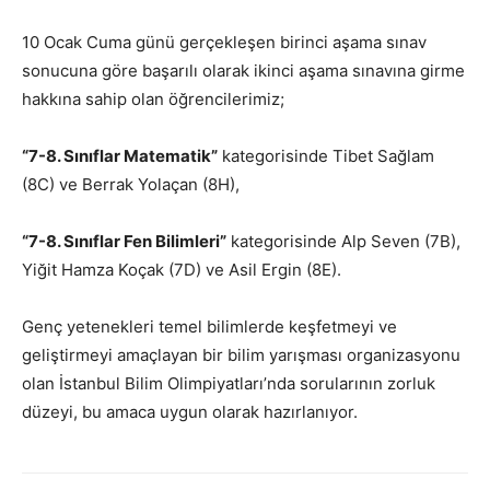
10 Ocak Cuma günü gerçekleşen birinci aşama sınav
sonucuna göre başarılı olarak ikinci aşama sınavına girme
hakkına sahip olan öğrencilerimiz;
“7-8. Sınıflar Matematik”
kategorisinde Tibet Sağlam
(8C) ve Berrak Yolaçan (8H),
“7-8. Sınıflar Fen Bilimleri”
kategorisinde Alp Seven (7B),
Yiğit Hamza Koçak (7D) ve Asil Ergin (8E).
Genç yetenekleri temel bilimlerde keşfetmeyi ve
geliştirmeyi amaçlayan bir bilim yarışması organizasyonu
olan İstanbul Bilim Olimpiyatları’nda sorularının zorluk
düzeyi, bu amaca uygun olarak hazırlanıyor.