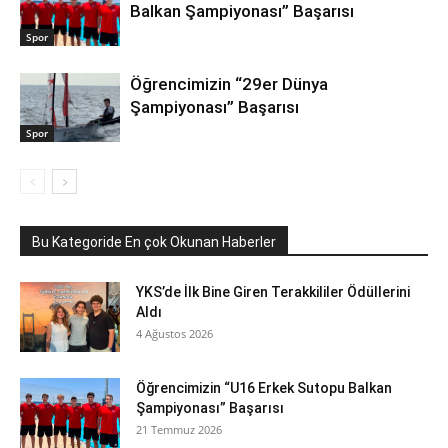
Balkan Şampiyonası” Başarısı
Spor
Öğrencimizin “29er Dünya
Şampiyonası” Başarısı
Spor
Bu Kategoride En çok Okunan Haberler
YKS’de İlk Bine Giren Terakkililer Ödüllerini
Aldı
4 Ağustos 2026
Öğrencimizin “U16 Erkek Sutopu Balkan
Şampiyonası” Başarısı
21 Temmuz 2026