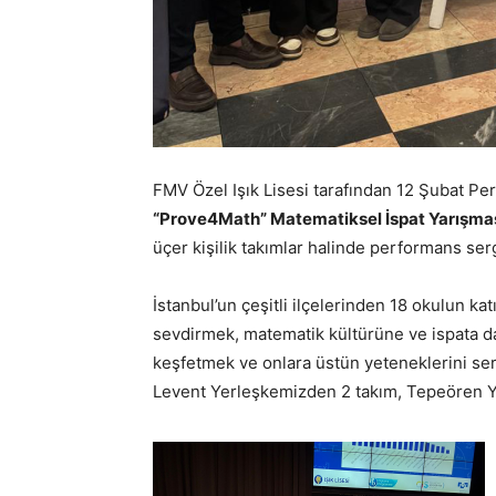
FMV Özel Işık Lisesi tarafından 12 Şubat
“Prove4Math” Matematiksel İspat Yarışma
üçer kişilik takımlar halinde performans serg
İstanbul’un çeşitli ilçelerinden 18 okulun ka
sevdirmek, matematik kültürüne ve ispata da
keşfetmek ve onlara üstün yeteneklerini se
Levent Yerleşkemizden 2 takım, Tepeören Ye