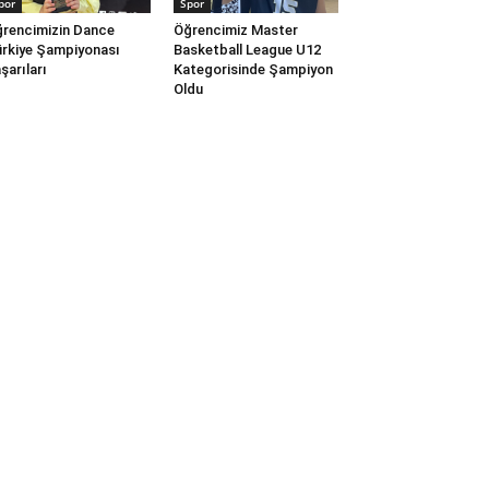
por
Spor
rencimizin Dance
Öğrencimiz Master
rkiye Şampiyonası
Basketball League U12
şarıları
Kategorisinde Şampiyon
Oldu