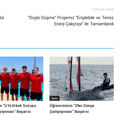
Sonraki İçerik
ül
“Düşle Düşme” Projemiz “Erişilebilir ve Temiz
Enerji Çalıştayı” ile Tamamlandı
Spor
n “U16 Erkek Sutopu
Öğrencimizin “29er Dünya
iyonası” Başarısı
Şampiyonası” Başarısı