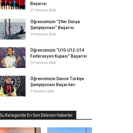
Başarısı
21 Temmuz 2026
Öğrencimizin “29er Dünya
Şampiyonası” Başarısı
14 Temmuz 2026
Öğrencimizin “U10-U12-U14
Federasyon Kupası” Başarısı
10 Temmuz 2026
Öğrencimizin Dance Türkiye
Şampiyonası Başarıları
7 Temmuz 2026
Bu Kategoride En Son Eklenen Haberler