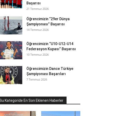
Başarısı
21 Temmuz 2026
Öğrencimizin “29er Dünya
Şampiyonası” Başarısı
14 Temmuz 2026
Öğrencimizin “U10-U12-U14
Federasyon Kupası” Başarısı
10 Temmuz 2026
Öğrencimizin Dance Türkiye
Şampiyonası Başarıları
7 Temmuz 2026
Bu Kategoride En Son Eklenen Haberler