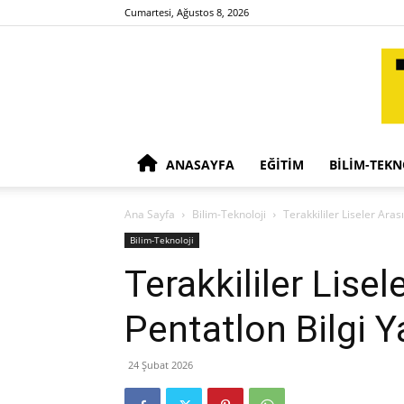
Cumartesi, Ağustos 8, 2026
ANASAYFA
EĞITIM
BILIM-TEKN
Ana Sayfa
Bilim-Teknoloji
Terakkililer Liseler Aras
Bilim-Teknoloji
Terakkililer Lisel
Pentatlon Bilgi 
24 Şubat 2026