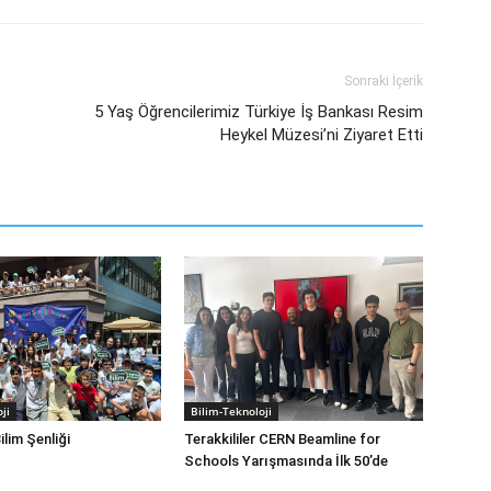
Sonraki İçerik
5 Yaş Öğrencilerimiz Türkiye İş Bankası Resim
Heykel Müzesi’ni Ziyaret Etti
ji
Bilim-Teknoloji
ilim Şenliği
Terakkililer CERN Beamline for
Schools Yarışmasında İlk 50’de