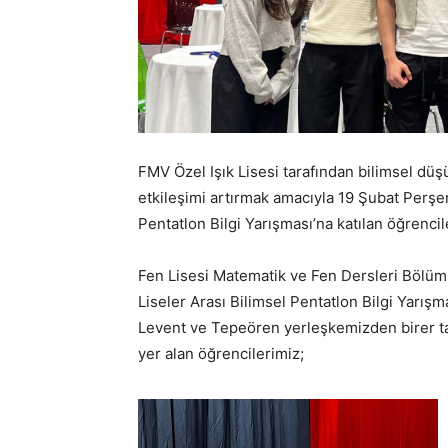
FMV Özel Işık Lisesi tarafından bilimsel dü
etkileşimi artırmak amacıyla 19 Şubat Perş
Pentatlon Bilgi Yarışması’na katılan öğrencile
Fen Lisesi Matematik ve Fen Dersleri Bölümle
Liseler Arası Bilimsel Pentatlon Bilgi Yarışma
Levent ve Tepeören yerleşkemizden birer tak
yer alan öğrencilerimiz;