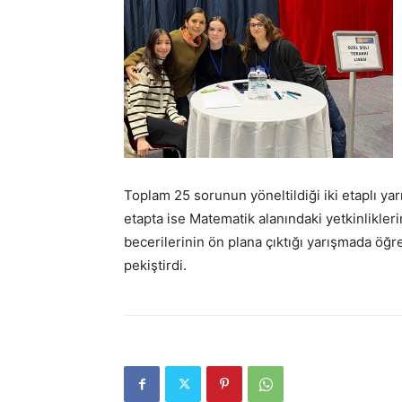
Toplam 25 sorunun yöneltildiği iki etaplı yarı
etapta ise Matematik alanındaki yetkinlikler
becerilerinin ön plana çıktığı yarışmada öğre
pekiştirdi.