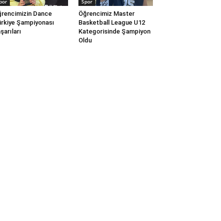
por
Spor
rencimizin Dance
Öğrencimiz Master
rkiye Şampiyonası
Basketball League U12
şarıları
Kategorisinde Şampiyon
Oldu