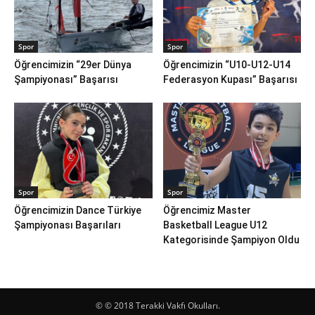
Spor
Spor
Öğrencimizin “29er Dünya
Öğrencimizin “U10-U12-U14
Şampiyonası” Başarısı
Federasyon Kupası” Başarısı
Spor
Spor
Öğrencimizin Dance Türkiye
Öğrencimiz Master
Şampiyonası Başarıları
Basketball League U12
Kategorisinde Şampiyon Oldu
© © 2018 Terakki Vakfı Okulları.