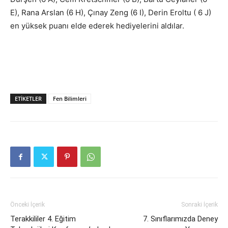
E), Rana Arslan (6 H), Çınay Zeng (6 I), Derin Eroltu ( 6 J)
en yüksek puanı elde ederek hediyelerini aldılar.
ETIKETLER
Fen Bilimleri
Önceki İçerik
Sonraki İçerik
Terakkililer 4. Eğitim
7. Sınıflarımızda Deney