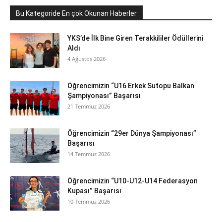
Bu Kategoride En çok Okunan Haberler
YKS’de İlk Bine Giren Terakkililer Ödüllerini
Aldı
4 Ağustos 2026
Öğrencimizin “U16 Erkek Sutopu Balkan
Şampiyonası” Başarısı
21 Temmuz 2026
Öğrencimizin “29er Dünya Şampiyonası”
Başarısı
14 Temmuz 2026
Öğrencimizin “U10-U12-U14 Federasyon
Kupası” Başarısı
10 Temmuz 2026