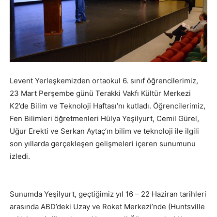
Levent Yerleşkemizden ortaokul 6. sınıf öğrencilerimiz,
23 Mart Perşembe günü Terakki Vakfı Kültür Merkezi
K2’de Bilim ve Teknoloji Haftası’nı kutladı. Öğrencilerimiz,
Fen Bilimleri öğretmenleri Hülya Yeşilyurt, Cemil Gürel,
Uğur Erekti ve Serkan Aytaç’ın bilim ve teknoloji ile ilgili
son yıllarda gerçekleşen gelişmeleri içeren sunumunu
izledi.
Sunumda Yeşilyurt, geçtiğimiz yıl 16 – 22 Haziran tarihleri
arasında ABD’deki Uzay ve Roket Merkezi’nde (Huntsville