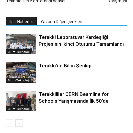
Teknolojileri Konferansı’ndaydı
Yarışması
İlgili Haberler
Yazarın Diğer İçerikleri
Terakki Laboratuvar Kardeşliği
Projesinin İkinci Oturumu Tamamlandı
Bilim-Teknoloji
Terakki’de Bilim Şenliği
Bilim-Teknoloji
Terakkililer CERN Beamline for
Schools Yarışmasında İlk 50’de
Bilim-Teknoloji