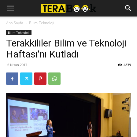
Ana Sayfa
Bilim-Teknoloji
Bilim-Teknoloji
Terakkililer Bilim ve Teknoloji
Haftası’nı Kutladı
6 Nisan 2017
4839