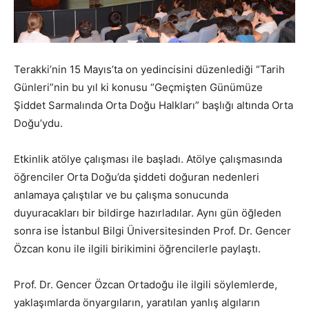
Terakki’nin 15 Mayıs’ta on yedincisini düzenlediği “Tarih
Günleri”nin bu yıl ki konusu “Geçmişten Günümüze
Şiddet Sarmalında Orta Doğu Halkları” başlığı altında Orta
Doğu’ydu.
Etkinlik atölye çalışması ile başladı. Atölye çalışmasında
öğrenciler Orta Doğu’da şiddeti doğuran nedenleri
anlamaya çalıştılar ve bu çalışma sonucunda
duyuracakları bir bildirge hazırladılar. Aynı gün öğleden
sonra ise İstanbul Bilgi Üniversitesinden Prof. Dr. Gencer
Özcan konu ile ilgili birikimini öğrencilerle paylaştı.
Prof. Dr. Gencer Özcan Ortadoğu ile ilgili söylemlerde,
yaklaşımlarda önyargıların, yaratılan yanlış algıların