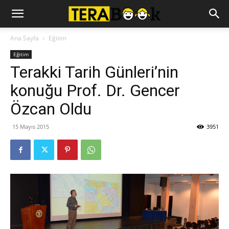
Ana Sayfa
Eğitim
Eğitim
Terakki Tarih Günleri’nin
konuğu Prof. Dr. Gencer
Özcan Oldu
15 Mayıs 2015
3951