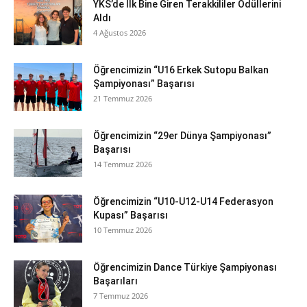
YKS’de İlk Bine Giren Terakkililer Ödüllerini
Aldı
4 Ağustos 2026
Öğrencimizin “U16 Erkek Sutopu Balkan
Şampiyonası” Başarısı
21 Temmuz 2026
Öğrencimizin “29er Dünya Şampiyonası”
Başarısı
14 Temmuz 2026
Öğrencimizin “U10-U12-U14 Federasyon
Kupası” Başarısı
10 Temmuz 2026
Öğrencimizin Dance Türkiye Şampiyonası
Başarıları
7 Temmuz 2026