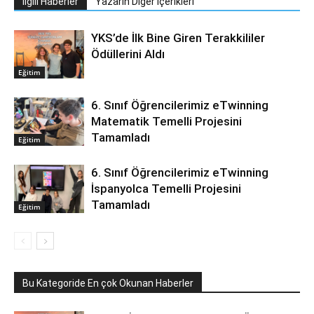
İlgili Haberler
Yazarın Diğer İçerikleri
YKS’de İlk Bine Giren Terakkililer
Ödüllerini Aldı
Eğitim
6. Sınıf Öğrencilerimiz eTwinning
Matematik Temelli Projesini
Tamamladı
Eğitim
6. Sınıf Öğrencilerimiz eTwinning
İspanyolca Temelli Projesini
Tamamladı
Eğitim
Bu Kategoride En çok Okunan Haberler