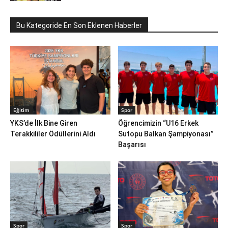
Bu Kategoride En Son Eklenen Haberler
Eğitim
Spor
YKS’de İlk Bine Giren
Öğrencimizin “U16 Erkek
Terakkililer Ödüllerini Aldı
Sutopu Balkan Şampiyonası”
Başarısı
Spor
Spor