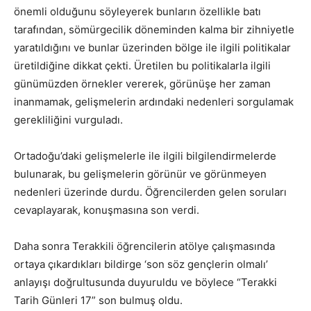
önemli olduğunu söyleyerek bunların özellikle batı
tarafından, sömürgecilik döneminden kalma bir zihniyetle
yaratıldığını ve bunlar üzerinden bölge ile ilgili politikalar
üretildiğine dikkat çekti. Üretilen bu politikalarla ilgili
günümüzden örnekler vererek, görünüşe her zaman
inanmamak, gelişmelerin ardındaki nedenleri sorgulamak
gerekliliğini vurguladı.
Ortadoğu’daki gelişmelerle ile ilgili bilgilendirmelerde
bulunarak, bu gelişmelerin görünür ve görünmeyen
nedenleri üzerinde durdu. Öğrencilerden gelen soruları
cevaplayarak, konuşmasına son verdi.
Daha sonra Terakkili öğrencilerin atölye çalışmasında
ortaya çıkardıkları bildirge ‘son söz gençlerin olmalı’
anlayışı doğrultusunda duyuruldu ve böylece “Terakki
Tarih Günleri 17” son bulmuş oldu.