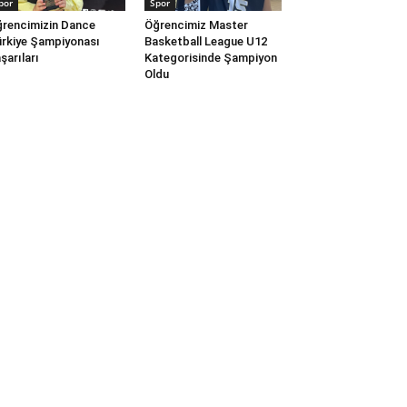
por
Spor
rencimizin Dance
Öğrencimiz Master
rkiye Şampiyonası
Basketball League U12
şarıları
Kategorisinde Şampiyon
Oldu