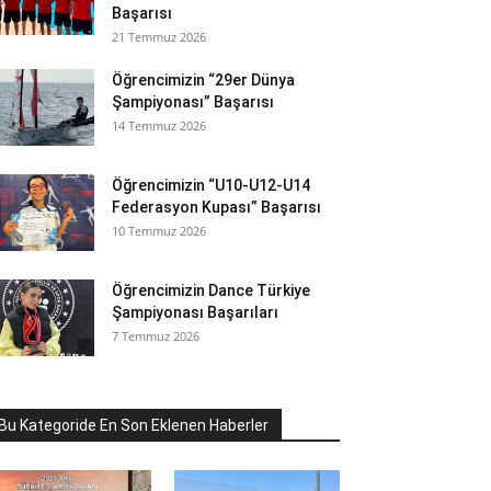
Başarısı
21 Temmuz 2026
Öğrencimizin “29er Dünya
Şampiyonası” Başarısı
14 Temmuz 2026
Öğrencimizin “U10-U12-U14
Federasyon Kupası” Başarısı
10 Temmuz 2026
Öğrencimizin Dance Türkiye
Şampiyonası Başarıları
7 Temmuz 2026
Bu Kategoride En Son Eklenen Haberler