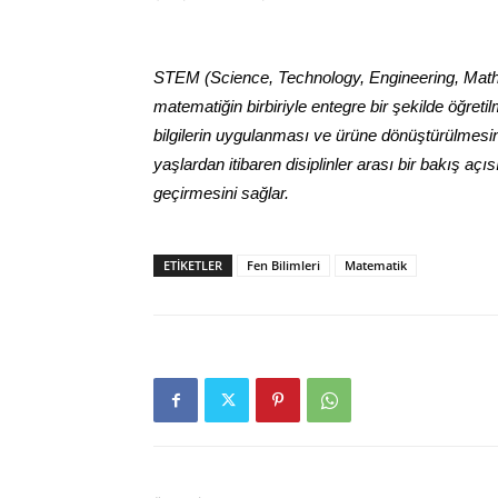
STEM (Science, Technology, Engineering, Mathem
matematiğin birbiriyle entegre bir şekilde öğreti
bilgilerin uygulanması ve ürüne dönüştürülmes
yaşlardan itibaren disiplinler arası bir bakış açı
geçirmesini sağlar.
ETIKETLER
Fen Bilimleri
Matematik