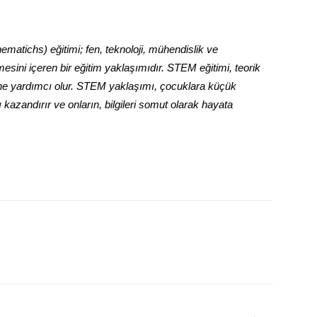
atichs) eğitimi; fen, teknoloji, mühendislik ve
lmesini içeren bir eğitim yaklaşımıdır. STEM eğitimi, teorik
ine yardımcı olur. STEM yaklaşımı, çocuklara küçük
sı kazandırır ve onların, bilgileri somut olarak hayata