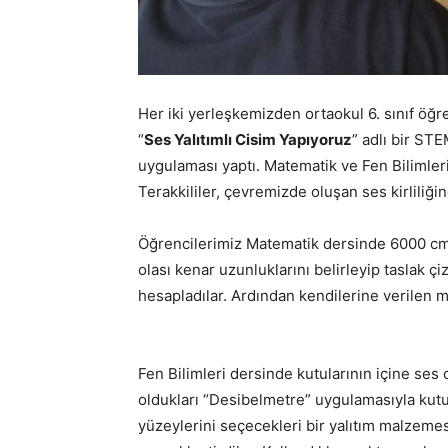
Her iki yerleşkemizden ortaokul 6. sınıf öğre
“
Ses Yalıtımlı Cisim Yapıyoruz
” adlı bir ST
uygulaması yaptı. Matematik ve Fen Bilimler
Terakkililer, çevremizde oluşan ses kirliliğ
Öğrencilerimiz Matematik dersinde 6000 c
olası kenar uzunluklarını belirleyip taslak çi
hesapladılar. Ardından kendilerine verilen m
Fen Bilimleri dersinde kutularının içine ses 
oldukları “Desibelmetre” uygulamasıyla kutula
yüzeylerini seçecekleri bir yalıtım malzemesi