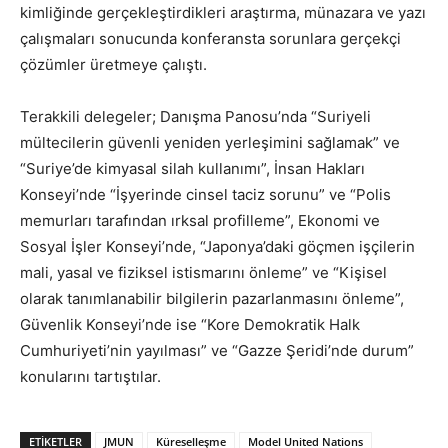
kimliğinde gerçekleştirdikleri araştırma, münazara ve yazı
çalışmaları sonucunda konferansta sorunlara gerçekçi
çözümler üretmeye çalıştı.
Terakkili delegeler; Danışma Panosu’nda “Suriyeli
mültecilerin güvenli yeniden yerleşimini sağlamak” ve
“Suriye’de kimyasal silah kullanımı”, İnsan Hakları
Konseyi’nde “İşyerinde cinsel taciz sorunu” ve “Polis
memurları tarafından ırksal profilleme”, Ekonomi ve
Sosyal İşler Konseyi’nde, “Japonya’daki göçmen işçilerin
mali, yasal ve fiziksel istismarını önleme” ve “Kişisel
olarak tanımlanabilir bilgilerin pazarlanmasını önleme”,
Güvenlik Konseyi’nde ise “Kore Demokratik Halk
Cumhuriyeti’nin yayılması” ve “Gazze Şeridi’nde durum”
konularını tartıştılar.
ETIKETLER
JMUN
Küreselleşme
Model United Nations