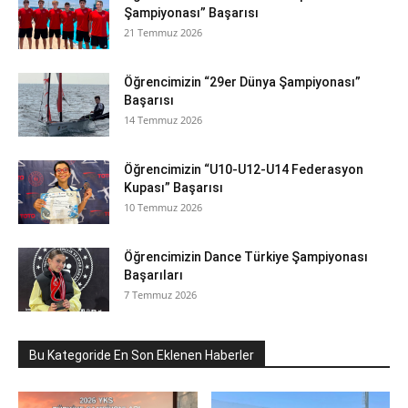
Şampiyonası” Başarısı
21 Temmuz 2026
Öğrencimizin “29er Dünya Şampiyonası”
Başarısı
14 Temmuz 2026
Öğrencimizin “U10-U12-U14 Federasyon
Kupası” Başarısı
10 Temmuz 2026
Öğrencimizin Dance Türkiye Şampiyonası
Başarıları
7 Temmuz 2026
Bu Kategoride En Son Eklenen Haberler