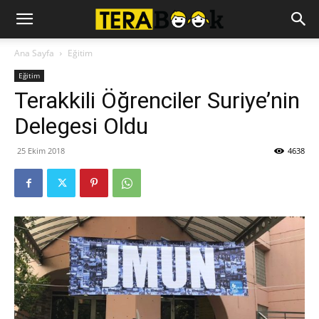
Ana Sayfa
Eğitim
Eğitim
Terakkili Öğrenciler Suriye’nin
Delegesi Oldu
25 Ekim 2018
4638