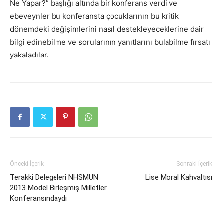
Ne Yapar?” başlığı altında bir konferans verdi ve
ebeveynler bu konferansta çocuklarının bu kritik
dönemdeki değişimlerini nasıl destekleyeceklerine dair
bilgi edinebilme ve sorularının yanıtlarını bulabilme fırsatı
yakaladılar.
Önceki İçerik
Sonraki İçerik
Terakki Delegeleri NHSMUN
Lise Moral Kahvaltısı
2013 Model Birleşmiş Milletler
Konferansındaydı