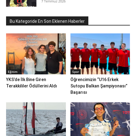
7 Temmuz 2026
Bu Kategoride En Son Eklenen Haberler
Eğitim
Spor
YKS’de İlk Bine Giren
Öğrencimizin “U16 Erkek
Terakkililer Ödüllerini Aldı
Sutopu Balkan Şampiyonası”
Başarısı