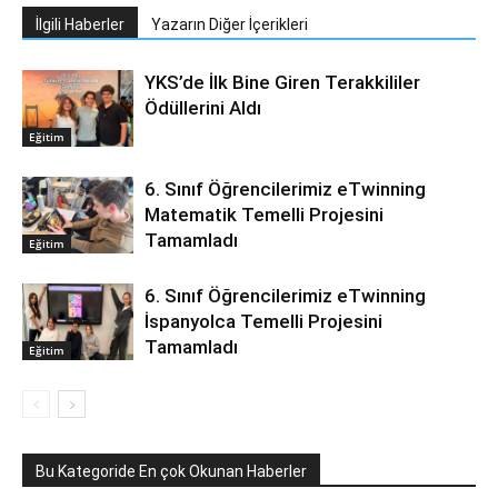
İlgili Haberler
Yazarın Diğer İçerikleri
YKS’de İlk Bine Giren Terakkililer
Ödüllerini Aldı
Eğitim
6. Sınıf Öğrencilerimiz eTwinning
Matematik Temelli Projesini
Tamamladı
Eğitim
6. Sınıf Öğrencilerimiz eTwinning
İspanyolca Temelli Projesini
Tamamladı
Eğitim
Bu Kategoride En çok Okunan Haberler