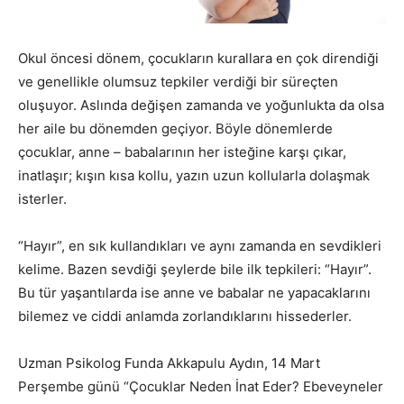
Okul öncesi dönem, çocukların kurallara en çok direndiği
ve genellikle olumsuz tepkiler verdiği bir süreçten
oluşuyor. Aslında değişen zamanda ve yoğunlukta da olsa
her aile bu dönemden geçiyor. Böyle dönemlerde
çocuklar, anne – babalarının her isteğine karşı çıkar,
inatlaşır; kışın kısa kollu, yazın uzun kollularla dolaşmak
isterler.
“Hayır”, en sık kullandıkları ve aynı zamanda en sevdikleri
kelime. Bazen sevdiği şeylerde bile ilk tepkileri: “Hayır”.
Bu tür yaşantılarda ise anne ve babalar ne yapacaklarını
bilemez ve ciddi anlamda zorlandıklarını hissederler.
Uzman Psikolog Funda Akkapulu Aydın, 14 Mart
Perşembe günü “Çocuklar Neden İnat Eder? Ebeveyneler