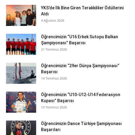
YKS’de İlk Bine Giren Terakkililer Ödüllerini
Aldı
4 Ağustos 2026
Öğrencimizin “U16 Erkek Sutopu Balkan
Şampiyonası” Başarısı
21 Temmuz 2026
Öğrencimizin “29er Dünya Şampiyonası”
Başarısı
14 Temmuz 2026
Öğrencimizin “U10-U12-U14 Federasyon
Kupası” Başarısı
10 Temmuz 2026
Öğrencimizin Dance Türkiye Şampiyonası
Başarıları