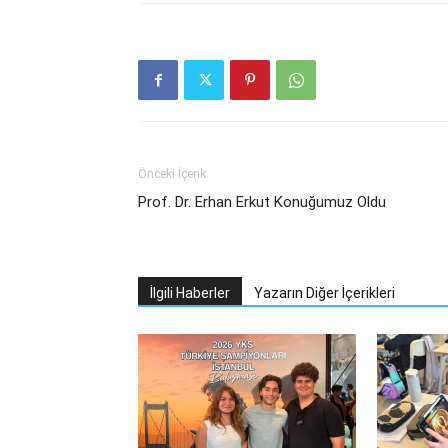
Önceki İçerik
Prof. Dr. Erhan Erkut Konuğumuz Oldu
İlgili Haberler
Yazarın Diğer İçerikleri