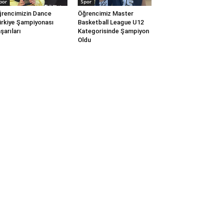
por
Spor
rencimizin Dance
Öğrencimiz Master
rkiye Şampiyonası
Basketball League U12
şarıları
Kategorisinde Şampiyon
Oldu