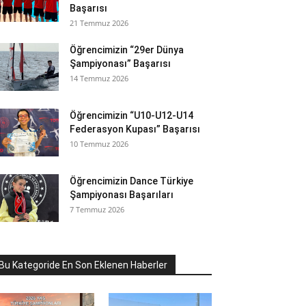
Başarısı
21 Temmuz 2026
Öğrencimizin “29er Dünya
Şampiyonası” Başarısı
14 Temmuz 2026
Öğrencimizin “U10-U12-U14
Federasyon Kupası” Başarısı
10 Temmuz 2026
Öğrencimizin Dance Türkiye
Şampiyonası Başarıları
7 Temmuz 2026
Bu Kategoride En Son Eklenen Haberler