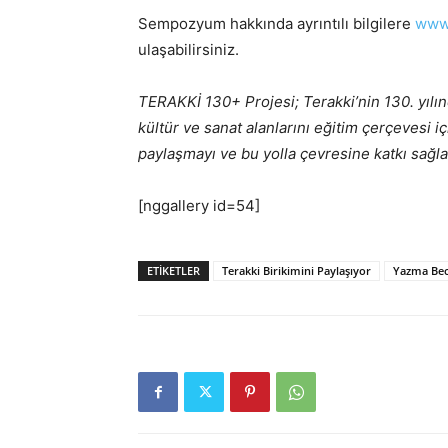
Sempozyum hakkında ayrıntılı bilgilere
www
ulaşabilirsiniz.
TERAKKİ 130+ Projesi; Terakki’nin 130. yılı
kültür ve sanat alanlarını eğitim çerçevesi i
paylaşmayı ve bu yolla çevresine katkı sağl
[nggallery id=54]
ETIKETLER
Terakki Birikimini Paylaşıyor
Yazma Bec