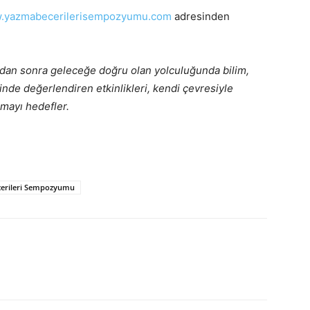
.yazmabecerilerisempozyumu.com
adresinden
ndan sonra geleceğe doğru olan yolculuğunda bilim,
çinde değerlendiren etkinlikleri, kendi çevresiyle
amayı hedefler.
erileri Sempozyumu