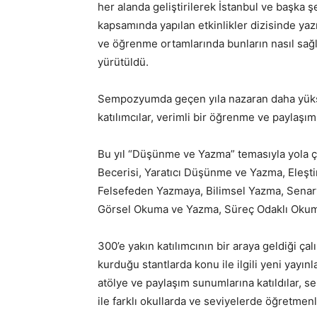
her alanda geliştirilerek İstanbul ve başka şe
kapsamında yapılan etkinlikler dizisinde yaz
ve öğrenme ortamlarında bunların nasıl sağla
yürütüldü.
Sempozyumda geçen yıla nazaran daha yüksek 
katılımcılar, verimli bir öğrenme ve paylaşı
Bu yıl “Düşünme ve Yazma” temasıyla yol
Becerisi, Yaratıcı Düşünme ve Yazma, Eleşt
Felsefeden Yazmaya, Bilimsel Yazma, Sena
Görsel Okuma ve Yazma, Süreç Odaklı Okuma 
300’e yakın katılımcının bir araya geldiği ça
kurduğu stantlarda konu ile ilgili yeni yayın
atölye ve paylaşım sunumlarına katıldılar, s
ile farklı okullarda ve seviyelerde öğretmen