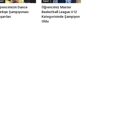
por
Spor
rencimizin Dance
Öğrencimiz Master
rkiye Şampiyonası
Basketball League U12
şarıları
Kategorisinde Şampiyon
Oldu