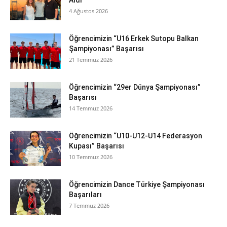
Aldı
4 Ağustos 2026
Öğrencimizin “U16 Erkek Sutopu Balkan
Şampiyonası” Başarısı
21 Temmuz 2026
Öğrencimizin “29er Dünya Şampiyonası”
Başarısı
14 Temmuz 2026
Öğrencimizin “U10-U12-U14 Federasyon
Kupası” Başarısı
10 Temmuz 2026
Öğrencimizin Dance Türkiye Şampiyonası
Başarıları
7 Temmuz 2026