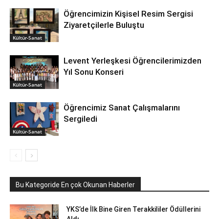
Öğrencimizin Kişisel Resim Sergisi
Ziyaretçilerle Buluştu
Kültür-Sanat
Levent Yerleşkesi Öğrencilerimizden
Yıl Sonu Konseri
Kültür-Sanat
Öğrencimiz Sanat Çalışmalarını
Sergiledi
Kültür-Sanat
Bu Kategoride En çok Okunan Haberler
YKS’de İlk Bine Giren Terakkililer Ödüllerini