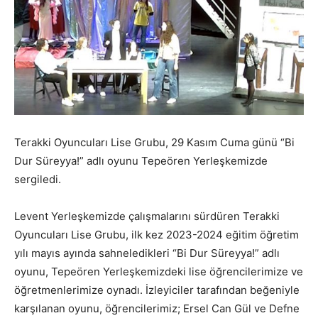
Terakki Oyuncuları Lise Grubu, 29 Kasım Cuma günü “Bi
Dur Süreyya!” adlı oyunu Tepeören Yerleşkemizde
sergiledi.
Levent Yerleşkemizde çalışmalarını sürdüren Terakki
Oyuncuları Lise Grubu, ilk kez 2023-2024 eğitim öğretim
yılı mayıs ayında sahneledikleri “Bi Dur Süreyya!” adlı
oyunu, Tepeören Yerleşkemizdeki lise öğrencilerimize ve
öğretmenlerimize oynadı. İzleyiciler tarafından beğeniyle
karşılanan oyunu, öğrencilerimiz; Ersel Can Gül ve Defne