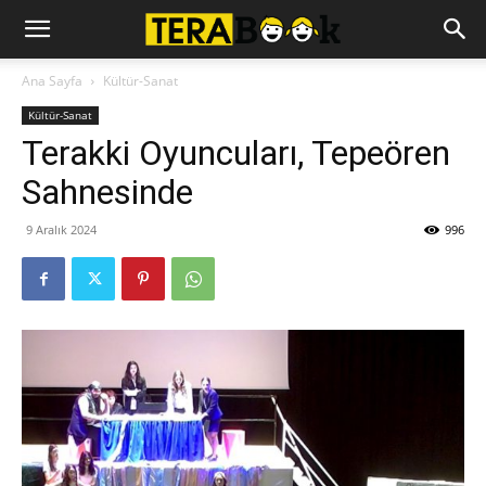
Ana Sayfa
Kültür-Sanat
Kültür-Sanat
Terakki Oyuncuları, Tepeören
Sahnesinde
9 Aralık 2024
996