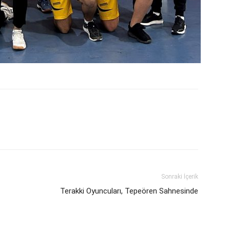
Sonraki İçerik
Terakki Oyuncuları, Tepeören Sahnesinde