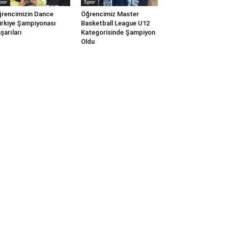
por
Spor
rencimizin Dance
Öğrencimiz Master
rkiye Şampiyonası
Basketball League U12
şarıları
Kategorisinde Şampiyon
Oldu