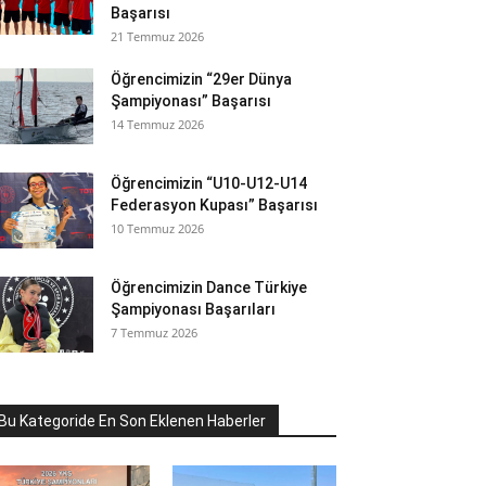
Başarısı
21 Temmuz 2026
Öğrencimizin “29er Dünya
Şampiyonası” Başarısı
14 Temmuz 2026
Öğrencimizin “U10-U12-U14
Federasyon Kupası” Başarısı
10 Temmuz 2026
Öğrencimizin Dance Türkiye
Şampiyonası Başarıları
7 Temmuz 2026
Bu Kategoride En Son Eklenen Haberler