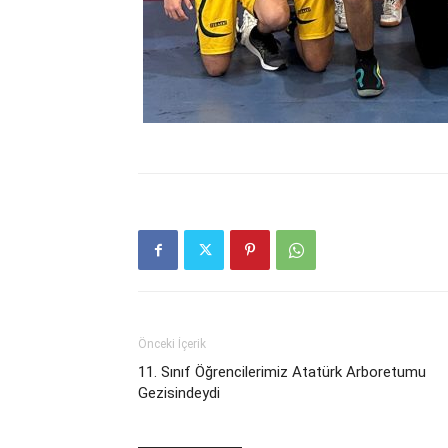
Önceki İçerik
11. Sınıf Öğrencilerimiz Atatürk Arboretumu
Gezisindeydi