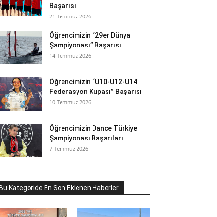
Başarısı
21 Temmuz 2026
Öğrencimizin “29er Dünya
Şampiyonası” Başarısı
14 Temmuz 2026
Öğrencimizin “U10-U12-U14
Federasyon Kupası” Başarısı
10 Temmuz 2026
Öğrencimizin Dance Türkiye
Şampiyonası Başarıları
7 Temmuz 2026
Bu Kategoride En Son Eklenen Haberler