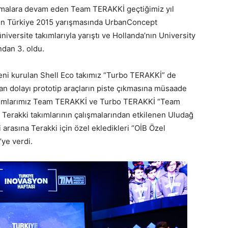
lışmalara devam eden Team TERAKKİ geçtiğimiz yıl
hon Türkiye 2015 yarışmasında UrbanConcept
niversite takımlarıyla yarıştı ve Hollanda’nın University
ndan 3. oldu.
i kurulan Shell Eco takımız “Turbo TERAKKİ” de
an dolayı prototip araçların piste çıkmasına müsaade
akımlarımız Team TERAKKİ ve Turbo TERAKKİ “Team
. Terakki takımlarının çalışmalarından etkilenen Uludağ
i arasına Terakki için özel ekledikleri “OİB Özel
ye verdi.