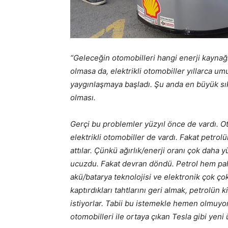
“Geleceğin otomobilleri hangi enerji kaynağ
olmasa da, elektrikli otomobiller yıllarca u
yaygınlaşmaya başladı. Şu anda en büyük sıkın
olması.
Gerçi bu problemler yüzyıl önce de vardı. Ot
elektrikli otomobiller de vardı. Fakat petro
attılar. Çünkü ağırlık/enerji oranı çok daha 
ucuzdu. Fakat devran döndü. Petrol hem pah
akü/batarya teknolojisi ve elektronik çok çok
kaptırdıkları tahtlarını geri almak, petrolün
istiyorlar. Tabii bu istemekle hemen olmuyor.
otomobilleri ile ortaya çıkan Tesla gibi yeni ür