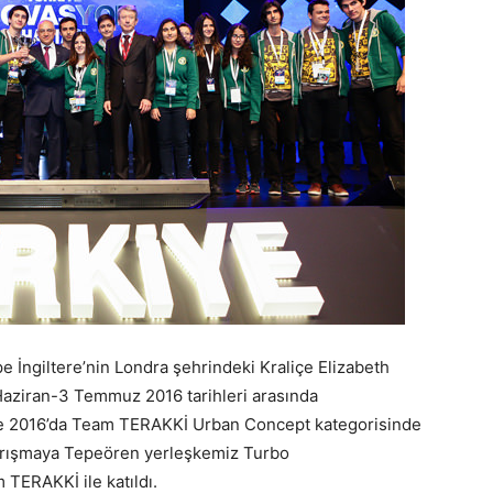
e İngiltere’nin Londra şehrindeki Kraliçe Elizabeth
 Haziran-3 Temmuz 2016 tarihleri arasında
pe 2016’da Team TERAKKİ Urban Concept kategorisinde
 Yarışmaya Tepeören yerleşkemiz Turbo
TERAKKİ ile katıldı.