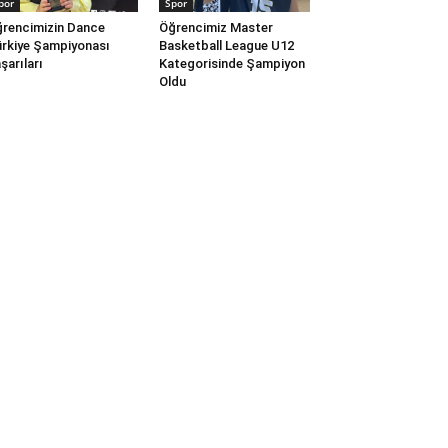
por
Spor
rencimizin Dance
Öğrencimiz Master
rkiye Şampiyonası
Basketball League U12
şarıları
Kategorisinde Şampiyon
Oldu