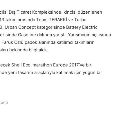
clisi Dış Ticaret Kompleksinde ikincisi düzenlenen
n 13 takım arasında Team TERAKKİ ve Turbo
İ, Urban Concept kategorisinde Battery Electric
risinde Gasoline dalında yarıştı. Yarışmanın açılışında
. Faruk Özlü padok alanında katılımcı takımların
ları hakkında bilgi aldı.
necek Shell Eco-marathon Europe 2017’ye biri
e yeni tasarım araçlarıyla katılmak için yoğun bir
isesi