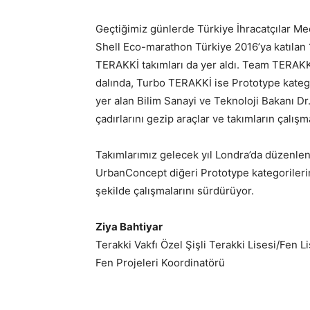
Geçtiğimiz günlerde Türkiye İhracatçılar Me
Shell Eco-marathon Türkiye 2016’ya katıla
TERAKKİ takımları da yer aldı. Team TERAKK
dalında, Turbo TERAKKİ ise Prototype katego
yer alan Bilim Sanayi ve Teknoloji Bakanı Dr
çadırlarını gezip araçlar ve takımların çalışma
Takımlarımız gelecek yıl Londra’da düzenle
UrbanConcept diğeri Prototype kategorilerind
şekilde çalışmalarını sürdürüyor.
Ziya Bahtiyar
Terakki Vakfı Özel Şişli Terakki Lisesi/Fen L
Fen Projeleri Koordinatörü