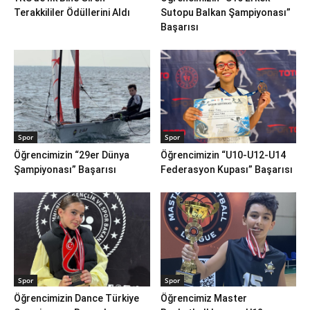
Terakkililer Ödüllerini Aldı
Sutopu Balkan Şampiyonası”
Başarısı
Spor
Spor
Öğrencimizin “29er Dünya
Öğrencimizin “U10-U12-U14
Şampiyonası” Başarısı
Federasyon Kupası” Başarısı
Spor
Spor
Öğrencimizin Dance Türkiye
Öğrencimiz Master