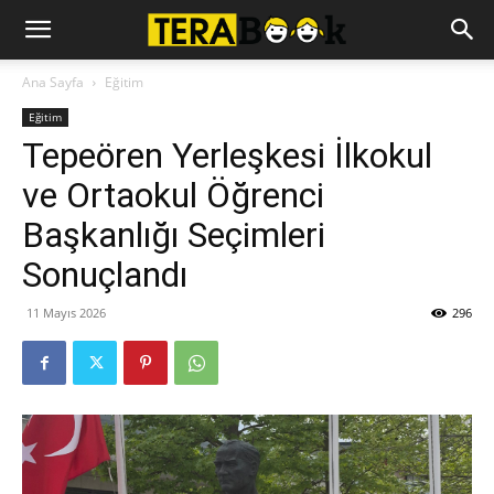
Ana Sayfa
Eğitim
Eğitim
Tepeören Yerleşkesi İlkokul
ve Ortaokul Öğrenci
Başkanlığı Seçimleri
Sonuçlandı
11 Mayıs 2026
296