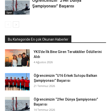
Öğrencimizin “29er Dünya
Şampiyonası” Başarısı
Spor
Bu Kategoride En çok Okunan Haberler
YKS’de İlk Bine Giren Terakkililer Ödüllerini
Aldı
4 Ağustos 2026
Öğrencimizin “U16 Erkek Sutopu Balkan
Şampiyonası” Başarısı
21 Temmuz 2026
Öğrencimizin “29er Dünya Şampiyonası”
Başarısı
14 Temmuz 2026