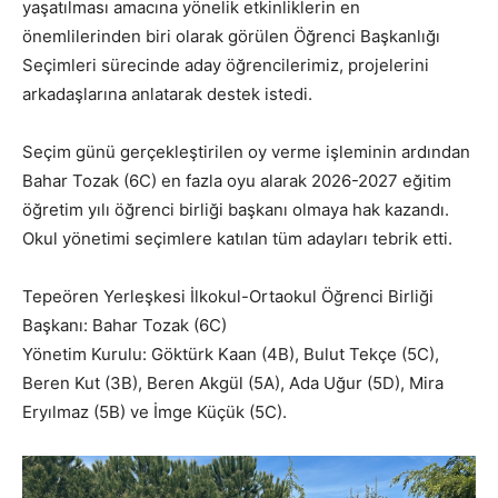
yaşatılması amacına yönelik etkinliklerin en
önemlilerinden biri olarak görülen Öğrenci Başkanlığı
Seçimleri sürecinde aday öğrencilerimiz, projelerini
arkadaşlarına anlatarak destek istedi.
Seçim günü gerçekleştirilen oy verme işleminin ardından
Bahar Tozak (6C) en fazla oyu alarak 2026-2027 eğitim
öğretim yılı öğrenci birliği başkanı olmaya hak kazandı.
Okul yönetimi seçimlere katılan tüm adayları tebrik etti.
Tepeören Yerleşkesi İlkokul-Ortaokul Öğrenci Birliği
Başkanı: Bahar Tozak (6C)
Yönetim Kurulu: Göktürk Kaan (4B), Bulut Tekçe (5C),
Beren Kut (3B), Beren Akgül (5A), Ada Uğur (5D), Mira
Eryılmaz (5B) ve İmge Küçük (5C).