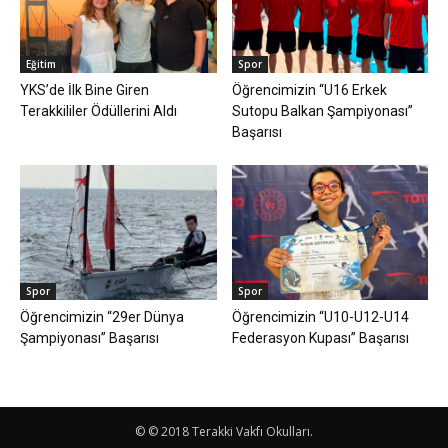
Eğitim
Spor
YKS’de İlk Bine Giren
Öğrencimizin “U16 Erkek
Terakkililer Ödüllerini Aldı
Sutopu Balkan Şampiyonası”
Başarısı
Spor
Spor
Öğrencimizin “29er Dünya
Öğrencimizin “U10-U12-U14
Şampiyonası” Başarısı
Federasyon Kupası” Başarısı
© © 2018 Terakki Vakfı Okulları.