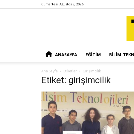
Cumartesi, Ağustos 8, 2026
ANASAYFA
EĞITIM
BILIM-TEKN
Ana Sayfa
Etiketler
Girişimcilik
Etiket: girişimcilik