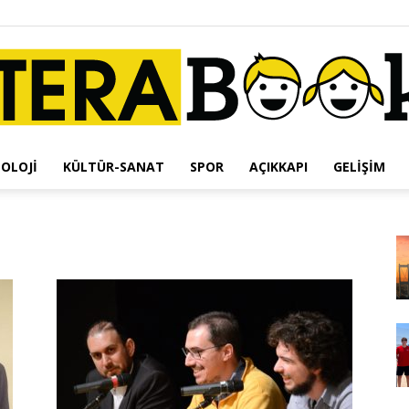
OLOJI
KÜLTÜR-SANAT
SPOR
AÇIKKAPI
GELIŞIM
Terabook