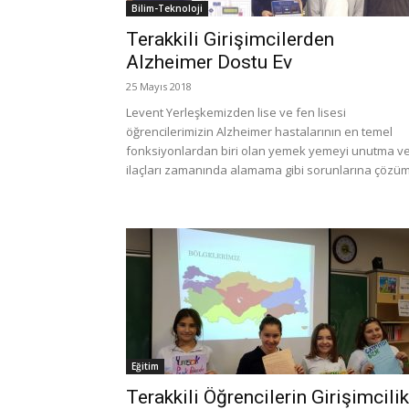
Bilim-Teknoloji
Terakkili Girişimcilerden
Alzheimer Dostu Ev
25 Mayıs 2018
Levent Yerleşkemizden lise ve fen lisesi
öğrencilerimizin Alzheimer hastalarının en temel
fonksiyonlardan biri olan yemek yemeyi unutma v
ilaçları zamanında alamama gibi sorunlarına çözüm.
Eğitim
Terakkili Öğrencilerin Girişimcilik