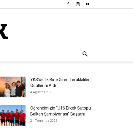
YKS’de İlk Bine Giren Terakkililer
Ödüllerini Aldı
4 Ağustos 2026
Öğrencimizin “U16 Erkek Sutopu
Balkan Şampiyonası” Başarısı
21 Temmuz 2026