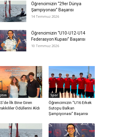
Öğrencimizin “29er Dünya
Şampiyonası” Başarısı
14 Temmuz 2026
Öğrencimizin “U10-U12-U14
Federasyon Kupası” Başarısı
10 Temmuz 2026
ğitim
Spor
S’de İlk Bine Giren
Öğrencimizin “U16 Erkek
rakkililer Ödüllerini Aldı
Sutopu Balkan
Şampiyonası” Başarısı