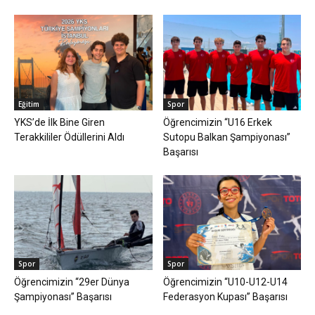
Eğitim
Spor
YKS’de İlk Bine Giren
Öğrencimizin “U16 Erkek
Terakkililer Ödüllerini Aldı
Sutopu Balkan Şampiyonası”
Başarısı
Spor
Spor
Öğrencimizin “29er Dünya
Öğrencimizin “U10-U12-U14
Şampiyonası” Başarısı
Federasyon Kupası” Başarısı