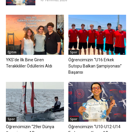
Eğitim
Spor
YKS’de İlk Bine Giren
Öğrencimizin “U16 Erkek
Terakkililer Ödüllerini Aldı
Sutopu Balkan Şampiyonası”
Başarısı
Spor
Spor
Öğrencimizin “29er Dünya
Öğrencimizin “U10-U12-U14