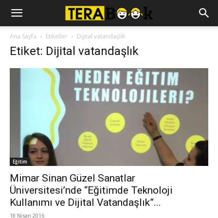
Ana Sayfa
Etiketler
Dijital vatandaşlık
Etiket: Dijital vatandaşlık
Eğitim
Mimar Sinan Güzel Sanatlar
Üniversitesi’nde “Eğitimde Teknoloji
Kullanımı ve Dijital Vatandaşlık”...
18 Nisan 2016