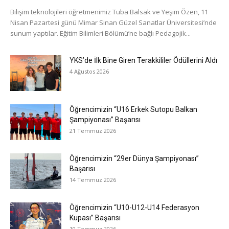
Bilişim teknolojileri öğretmenimiz Tuba Balsak ve Yeşim Özen, 11
Nisan Pazartesi günü Mimar Sinan Güzel Sanatlar Üniversitesi’nde
sunum yaptılar. Eğitim Bilimleri Bölümü’ne bağlı Pedagojik...
YKS’de İlk Bine Giren Terakkililer Ödüllerini Aldı
4 Ağustos 2026
Öğrencimizin “U16 Erkek Sutopu Balkan
Şampiyonası” Başarısı
21 Temmuz 2026
Öğrencimizin “29er Dünya Şampiyonası”
Başarısı
14 Temmuz 2026
Öğrencimizin “U10-U12-U14 Federasyon
Kupası” Başarısı
10 Temmuz 2026