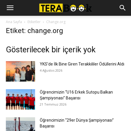
Ana Sayfa
Etiketler
Change.org
Etiket: change.org
Gösterilecek bir içerik yok
YKS’de İlk Bine Giren Terakkililer Ödüllerini Aldı
4 Ağustos 2026
Öğrencimizin “U16 Erkek Sutopu Balkan
Şampiyonası” Başarısı
21 Temmuz 2026
Öğrencimizin “29er Dünya Şampiyonası”
Başarısı