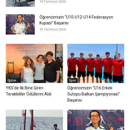
14 Temmuz 2026
Öğrencimizin “U10-U12-U14 Federasyon
Kupası” Başarısı
10 Temmuz 2026
Eğitim
Spor
YKS’de İlk Bine Giren
Öğrencimizin “U16 Erkek
Terakkililer Ödüllerini Aldı
Sutopu Balkan Şampiyonası”
Başarısı