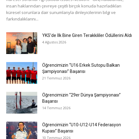
insan haklarından çevreye çeşitli birçok konuda hazırladıkları
küresel sorunlara dair sunumlarıyla dinleyicilerinin bilgi ve
farkındalıklarını...
YKS’de İlk Bine Giren Terakkililer Ödüllerini Aldı
4 Ağustos 2026
Öğrencimizin “U16 Erkek Sutopu Balkan
Şampiyonası” Başarısı
21 Temmuz 2026
Öğrencimizin “29er Dünya Şampiyonası”
Başarısı
14 Temmuz 2026
Öğrencimizin “U10-U12-U14 Federasyon
Kupası” Başarısı
10 Temmuz 2026