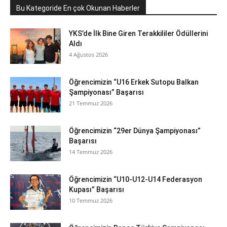
Bu Kategoride En çok Okunan Haberler
YKS’de İlk Bine Giren Terakkililer Ödüllerini
Aldı
4 Ağustos 2026
Öğrencimizin “U16 Erkek Sutopu Balkan
Şampiyonası” Başarısı
21 Temmuz 2026
Öğrencimizin “29er Dünya Şampiyonası”
Başarısı
14 Temmuz 2026
Öğrencimizin “U10-U12-U14 Federasyon
Kupası” Başarısı
10 Temmuz 2026