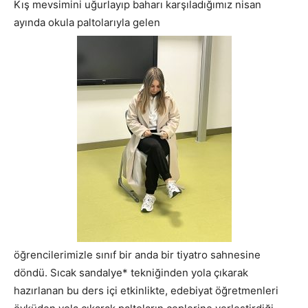
Kış mevsimini uğurlayıp baharı karşıladığımız nisan
ayında okula paltolarıyla gelen
öğrencilerimizle sınıf bir anda bir tiyatro sahnesine
döndü. Sıcak sandalye* tekniğinden yola çıkarak
hazırlanan bu ders içi etkinlikte, edebiyat öğretmenleri