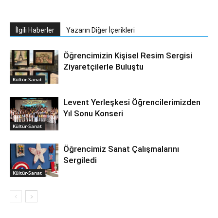
İlgili Haberler
Yazarın Diğer İçerikleri
Öğrencimizin Kişisel Resim Sergisi
Ziyaretçilerle Buluştu
Kültür-Sanat
Levent Yerleşkesi Öğrencilerimizden
Yıl Sonu Konseri
Kültür-Sanat
Öğrencimiz Sanat Çalışmalarını
Sergiledi
Kültür-Sanat