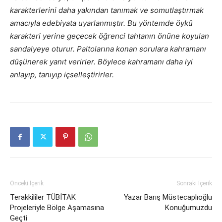
karakterlerini daha yakından tanımak ve somutlaştırmak
amacıyla edebiyata uyarlanmıştır. Bu yöntemde öykü
karakteri yerine geçecek öğrenci tahtanın önüne koyulan
sandalyeye oturur. Paltolarına konan sorulara kahramanı
düşünerek yanıt verirler. Böylece kahramanı daha iyi
anlayıp, tanıyıp içselleştirirler.
Önceki İçerik
Sonraki İçerik
Terakkililer TÜBİTAK
Yazar Barış Müstecaplıoğlu
Projeleriyle Bölge Aşamasına
Konuğumuzdu
Geçti