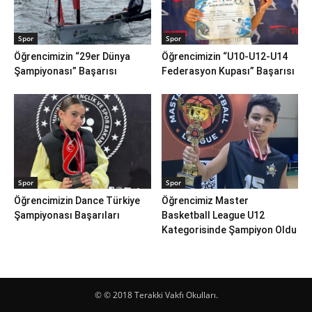
Spor
Spor
Öğrencimizin “29er Dünya
Öğrencimizin “U10-U12-U14
Şampiyonası” Başarısı
Federasyon Kupası” Başarısı
Spor
Spor
Öğrencimizin Dance Türkiye
Öğrencimiz Master
Şampiyonası Başarıları
Basketball League U12
Kategorisinde Şampiyon Oldu
© © 2018 Terakki Vakfı Okulları.