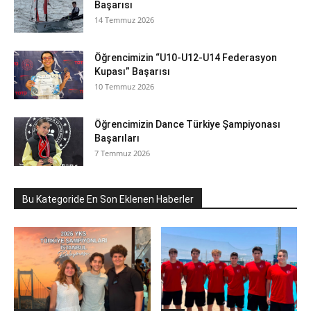
Başarısı
14 Temmuz 2026
Öğrencimizin “U10-U12-U14 Federasyon
Kupası” Başarısı
10 Temmuz 2026
Öğrencimizin Dance Türkiye Şampiyonası
Başarıları
7 Temmuz 2026
Bu Kategoride En Son Eklenen Haberler