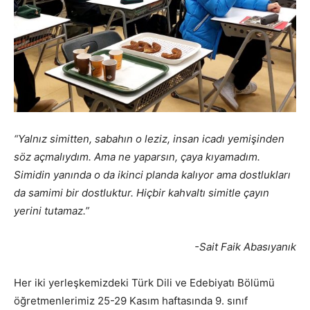
“Yalnız simitten, sabahın o leziz, insan icadı yemişinden
söz açmalıydım. Ama ne yaparsın, çaya kıyamadım.
Simidin yanında o da ikinci planda kalıyor ama dostlukları
da samimi bir dostluktur. Hiçbir kahvaltı simitle çayın
yerini tutamaz.”
-Sait Faik Abasıyanık
Her iki yerleşkemizdeki Türk Dili ve Edebiyatı Bölümü
öğretmenlerimiz 25-29 Kasım haftasında 9. sınıf