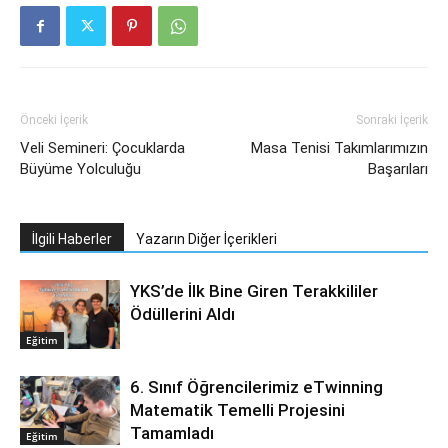
Önceki İçerik
Sonraki İçerik
Veli Semineri: Çocuklarda
Masa Tenisi Takımlarımızın
Büyüme Yolculuğu
Başarıları
İlgili Haberler
Yazarın Diğer İçerikleri
YKS’de İlk Bine Giren Terakkililer
Ödüllerini Aldı
Eğitim
6. Sınıf Öğrencilerimiz eTwinning
Matematik Temelli Projesini
Tamamladı
Eğitim