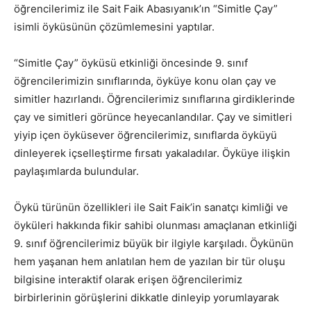
öğrencilerimiz ile Sait Faik Abasıyanık’ın “Simitle Çay”
isimli öyküsünün çözümlemesini yaptılar.
“Simitle Çay” öyküsü etkinliği öncesinde 9. sınıf
öğrencilerimizin sınıflarında, öyküye konu olan çay ve
simitler hazırlandı. Öğrencilerimiz sınıflarına girdiklerinde
çay ve simitleri görünce heyecanlandılar. Çay ve simitleri
yiyip içen öyküsever öğrencilerimiz, sınıflarda öyküyü
dinleyerek içselleştirme fırsatı yakaladılar. Öyküye ilişkin
paylaşımlarda bulundular.
Öykü türünün özellikleri ile Sait Faik’in sanatçı kimliği ve
öyküleri hakkında fikir sahibi olunması amaçlanan etkinliği
9. sınıf öğrencilerimiz büyük bir ilgiyle karşıladı. Öykünün
hem yaşanan hem anlatılan hem de yazılan bir tür oluşu
bilgisine interaktif olarak erişen öğrencilerimiz
birbirlerinin görüşlerini dikkatle dinleyip yorumlayarak