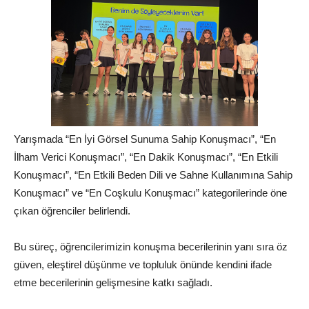
Yarışmada “En İyi Görsel Sunuma Sahip Konuşmacı”, “En
İlham Verici Konuşmacı”, “En Dakik Konuşmacı”, “En Etkili
Konuşmacı”, “En Etkili Beden Dili ve Sahne Kullanımına Sahip
Konuşmacı” ve “En Coşkulu Konuşmacı” kategorilerinde öne
çıkan öğrenciler belirlendi.
Bu süreç, öğrencilerimizin konuşma becerilerinin yanı sıra öz
güven, eleştirel düşünme ve topluluk önünde kendini ifade
etme becerilerinin gelişmesine katkı sağladı.