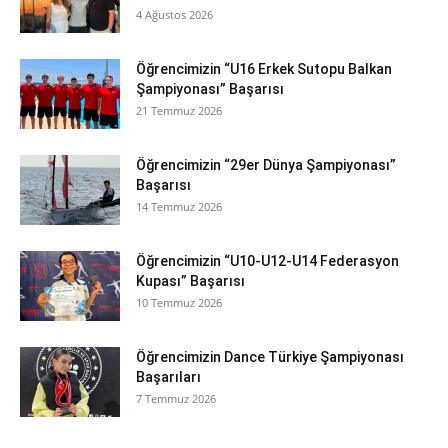
4 Ağustos 2026
Öğrencimizin “U16 Erkek Sutopu Balkan
Şampiyonası” Başarısı
21 Temmuz 2026
Öğrencimizin “29er Dünya Şampiyonası”
Başarısı
14 Temmuz 2026
Öğrencimizin “U10-U12-U14 Federasyon
Kupası” Başarısı
10 Temmuz 2026
Öğrencimizin Dance Türkiye Şampiyonası
Başarıları
7 Temmuz 2026