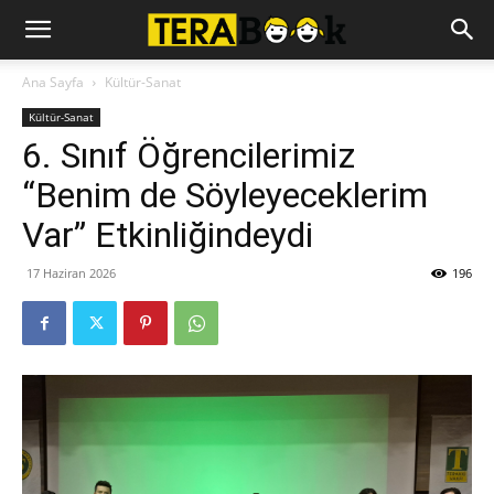
Ana Sayfa
Kültür-Sanat
Kültür-Sanat
6. Sınıf Öğrencilerimiz
“Benim de Söyleyeceklerim
Var” Etkinliğindeydi
17 Haziran 2026
196