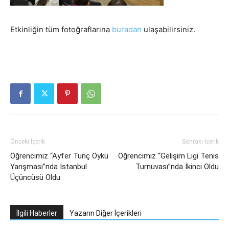
Etkinliğin tüm fotoğraflarına
buradan
ulaşabilirsiniz.
Önceki İçerik
Sonraki İçerik
Öğrencimiz “Ayfer Tunç Öykü
Öğrencimiz “Gelişim Ligi Tenis
Yarışması”nda İstanbul
Turnuvası”nda İkinci Oldu
Üçüncüsü Oldu
İlgili Haberler
Yazarın Diğer İçerikleri