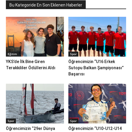
Bu Kategoride En Son Eklenen Haberler
Eğitim
Spor
YKS’de İlk Bine Giren
Öğrencimizin “U16 Erkek
Terakkililer Ödüllerini Aldı
Sutopu Balkan Şampiyonası”
Başarısı
Spor
Spor
Öğrencimizin “29er Dünya
Öğrencimizin “U10-U12-U14