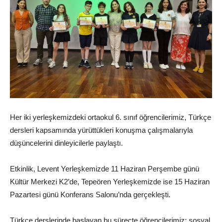
Her iki yerleşkemizdeki ortaokul 6. sınıf öğrencilerimiz, Türkçe
dersleri kapsamında yürüttükleri konuşma çalışmalarıyla
düşüncelerini dinleyicilerle paylaştı.
Etkinlik, Levent Yerleşkemizde 11 Haziran Perşembe günü
Kültür Merkezi K2’de, Tepeören Yerleşkemizde ise 15 Haziran
Pazartesi günü Konferans Salonu’nda gerçekleşti.
Türkçe derslerinde başlayan bu süreçte öğrencilerimiz; sosyal