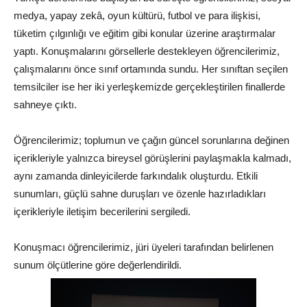
medya, yapay zekâ, oyun kültürü, futbol ve para ilişkisi,
tüketim çılgınlığı ve eğitim gibi konular üzerine araştırmalar
yaptı. Konuşmalarını görsellerle destekleyen öğrencilerimiz,
çalışmalarını önce sınıf ortamında sundu. Her sınıftan seçilen
temsilciler ise her iki yerleşkemizde gerçekleştirilen finallerde
sahneye çıktı.
Öğrencilerimiz; toplumun ve çağın güncel sorunlarına değinen
içerikleriyle yalnızca bireysel görüşlerini paylaşmakla kalmadı,
aynı zamanda dinleyicilerde farkındalık oluşturdu. Etkili
sunumları, güçlü sahne duruşları ve özenle hazırladıkları
içerikleriyle iletişim becerilerini sergiledi.
Konuşmacı öğrencilerimiz, jüri üyeleri tarafından belirlenen
sunum ölçütlerine göre değerlendirildi.