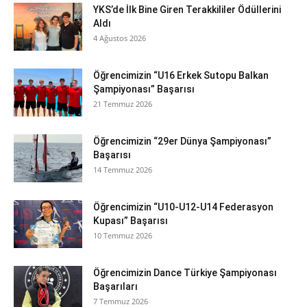
YKS’de İlk Bine Giren Terakkililer Ödüllerini
Aldı
4 Ağustos 2026
Öğrencimizin “U16 Erkek Sutopu Balkan
Şampiyonası” Başarısı
21 Temmuz 2026
Öğrencimizin “29er Dünya Şampiyonası”
Başarısı
14 Temmuz 2026
Öğrencimizin “U10-U12-U14 Federasyon
Kupası” Başarısı
10 Temmuz 2026
Öğrencimizin Dance Türkiye Şampiyonası
Başarıları
7 Temmuz 2026