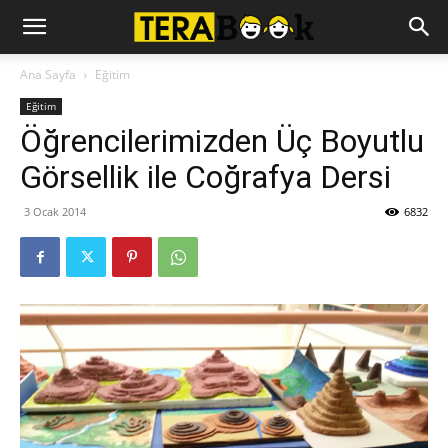
Ana Sayfa
Eğitim
Eğitim
Öğrencilerimizden Üç Boyutlu
Görsellik ile Coğrafya Dersi
3 Ocak 2014
6832