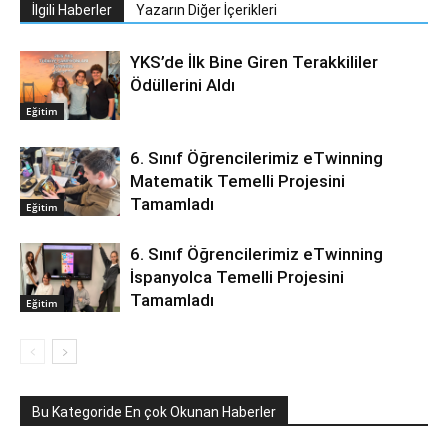
İlgili Haberler
Yazarın Diğer İçerikleri
YKS’de İlk Bine Giren Terakkililer
Ödüllerini Aldı
Eğitim
6. Sınıf Öğrencilerimiz eTwinning
Matematik Temelli Projesini
Tamamladı
Eğitim
6. Sınıf Öğrencilerimiz eTwinning
İspanyolca Temelli Projesini
Tamamladı
Eğitim
Bu Kategoride En çok Okunan Haberler