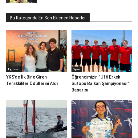
Bu Kategoride En Son Eklenen Haberler
Eğitim
Spor
YKS’de İlk Bine Giren
Öğrencimizin “U16 Erkek
Terakkililer Ödüllerini Aldı
Sutopu Balkan Şampiyonası”
Başarısı