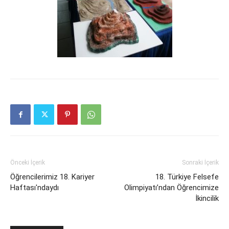
Önceki İçerik
Sonraki İçerik
Öğrencilerimiz 18. Kariyer
18. Türkiye Felsefe
Haftası'ndaydı
Olimpiyatı’ndan Öğrencimize
İkincilik