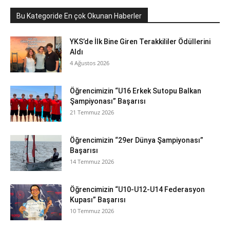
Bu Kategoride En çok Okunan Haberler
YKS’de İlk Bine Giren Terakkililer Ödüllerini
Aldı
4 Ağustos 2026
Öğrencimizin “U16 Erkek Sutopu Balkan
Şampiyonası” Başarısı
21 Temmuz 2026
Öğrencimizin “29er Dünya Şampiyonası”
Başarısı
14 Temmuz 2026
Öğrencimizin “U10-U12-U14 Federasyon
Kupası” Başarısı
10 Temmuz 2026