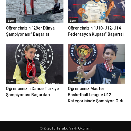
Spor
Spor
Öğrencimizin “29er Dünya
Öğrencimizin “U10-U12-U14
Şampiyonası” Başarısı
Federasyon Kupası” Başarısı
Spor
Spor
Öğrencimizin Dance Türkiye
Öğrencimiz Master
Şampiyonası Başarıları
Basketball League U12
Kategorisinde Şampiyon Oldu
© © 2018 Terakki Vakfı Okulları.