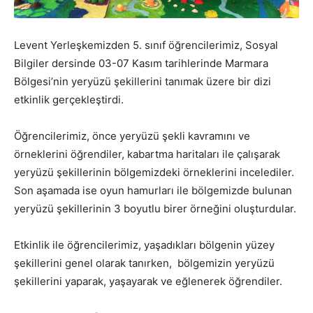
Levent Yerleşkemizden 5. sınıf öğrencilerimiz, Sosyal
Bilgiler dersinde 03-07 Kasım tarihlerinde Marmara
Bölgesi’nin yeryüzü şekillerini tanımak üzere bir dizi
etkinlik gerçekleştirdi.
Öğrencilerimiz, önce yeryüzü şekli kavramını ve
örneklerini öğrendiler, kabartma haritaları ile çalışarak
yeryüzü şekillerinin bölgemizdeki örneklerini incelediler.
Son aşamada ise oyun hamurları ile bölgemizde bulunan
yeryüzü şekillerinin 3 boyutlu birer örneğini oluşturdular.
Etkinlik ile öğrencilerimiz, yaşadıkları bölgenin yüzey
şekillerini genel olarak tanırken, bölgemizin yeryüzü
şekillerini yaparak, yaşayarak ve eğlenerek öğrendiler.