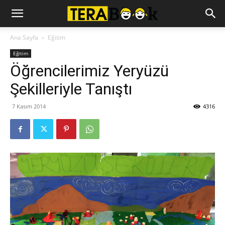
Ana Sayfa
Eğitim
Eğitim
Öğrencilerimiz Yeryüzü
Şekilleriyle Tanıştı
7 Kasım 2014
4316