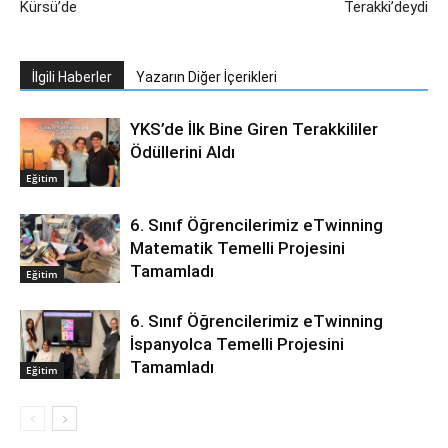
Kürsü’de
Terakki’deydi
İlgili Haberler
Yazarın Diğer İçerikleri
YKS’de İlk Bine Giren Terakkililer
Ödüllerini Aldı
Eğitim
6. Sınıf Öğrencilerimiz eTwinning
Matematik Temelli Projesini
Tamamladı
Eğitim
6. Sınıf Öğrencilerimiz eTwinning
İspanyolca Temelli Projesini
Tamamladı
Eğitim