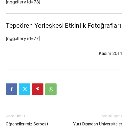
[nggallery id=78]
Tepeören Yerleşkesi Etkinlik Fotoğrafları
[nggallery id=77]
Kasım 2014
Önceki İçerik
Sonraki İçerik
Öğrencilerimiz Serbest
Yurt Dışından Üniversiteler