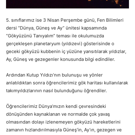
5. sınıflarımız ise 3 Nisan Perşembe günü, Fen Bilimleri
dersi “Dünya, Güneş ve Ay” ünitesi kapsamında
“Gökyüzünü Tanıyalım” teması ile okulumuzda
gerçekleşen planetaryum (yıldızevi) gösterisinde o
geceki gökyüzü kubbenin iç yüzüne yansıtılarak yıldızlar,
Ay, Güneş ve gezegenler konusunda bilgi edindiler.
Ardından Kutup Yıldızı’nın bulunuşu ve yönler
anlatıldıktan sonra öğrencilerimiz gök haritası kullanılarak
takımyıldızlarının nasıl bulunduğunu öğrendiler.
Öğrencilerimiz Dünya’mızın kendi çevresindeki
dönüşünden kaynaklanan ve normalde çok yavaş
olmasından dolayı izlenemeyen gökyüzü hareketlerini
zamanın hızlandırılmasıyla Güneş’in, Ay’ın, gezegen ve