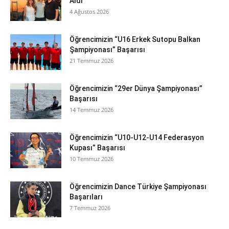
Aldı
4 Ağustos 2026
Öğrencimizin “U16 Erkek Sutopu Balkan
Şampiyonası” Başarısı
21 Temmuz 2026
Öğrencimizin “29er Dünya Şampiyonası”
Başarısı
14 Temmuz 2026
Öğrencimizin “U10-U12-U14 Federasyon
Kupası” Başarısı
10 Temmuz 2026
Öğrencimizin Dance Türkiye Şampiyonası
Başarıları
7 Temmuz 2026