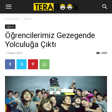
Ana Sayfa
Eğitim
Eğitim
Öğrencilerimiz Gezegende
Yolculuğa Çıktı
7 Nisan 2014
2999