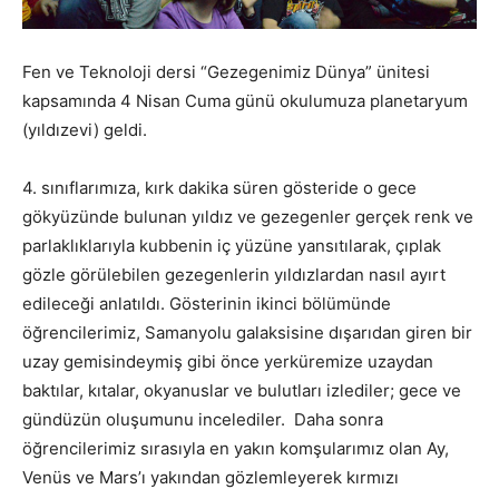
Fen ve Teknoloji dersi “Gezegenimiz Dünya” ünitesi
kapsamında 4 Nisan Cuma günü okulumuza planetaryum
(yıldızevi) geldi.
4. sınıflarımıza, kırk dakika süren gösteride o gece
gökyüzünde bulunan yıldız ve gezegenler gerçek renk ve
parlaklıklarıyla kubbenin iç yüzüne yansıtılarak, çıplak
gözle görülebilen gezegenlerin yıldızlardan nasıl ayırt
edileceği anlatıldı. Gösterinin ikinci bölümünde
öğrencilerimiz, Samanyolu galaksisine dışarıdan giren bir
uzay gemisindeymiş gibi önce yerküremize uzaydan
baktılar, kıtalar, okyanuslar ve bulutları izlediler; gece ve
gündüzün oluşumunu incelediler. Daha sonra
öğrencilerimiz sırasıyla en yakın komşularımız olan Ay,
Venüs ve Mars’ı yakından gözlemleyerek kırmızı