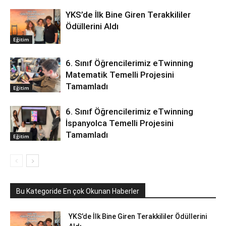
YKS’de İlk Bine Giren Terakkililer
Ödüllerini Aldı
Eğitim
6. Sınıf Öğrencilerimiz eTwinning
Matematik Temelli Projesini
Tamamladı
Eğitim
6. Sınıf Öğrencilerimiz eTwinning
İspanyolca Temelli Projesini
Tamamladı
Eğitim
Bu Kategoride En çok Okunan Haberler
YKS’de İlk Bine Giren Terakkililer Ödüllerini