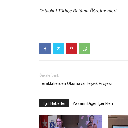
Ortaokul Türkçe Bölümü Öğretmenleri
Önceki İçerik
Terakkililerden Okumaya Teşvik Projesi
İlgili Haberler
Yazarın Diğer İçerikleri