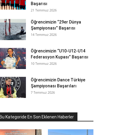
Başarısı
21 Temmuz 2026
Öğrencimizin “29er Dünya
Şampiyonası” Başarısı
14 Temmuz 2026
Öğrencimizin “U10-U12-U14
Federasyon Kupası” Başarısı
10 Temmuz 2026
Öğrencimizin Dance Türkiye
Şampiyonası Başarıları
7 Temmuz 2026
Bu Kategoride En Son Eklenen Haberler