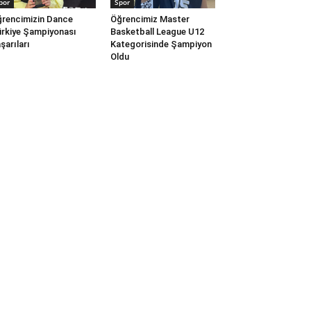
por
Spor
rencimizin Dance
Öğrencimiz Master
rkiye Şampiyonası
Basketball League U12
şarıları
Kategorisinde Şampiyon
Oldu