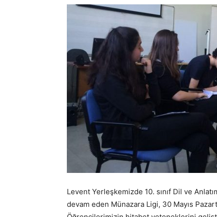
Levent Yerleşkemizde 10. sınıf Dil ve Anla
devam eden Münazara Ligi, 30 Mayıs Pazartes
Öğrencilerimizin hitabet yeteneklerini gelişt