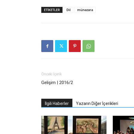
ETIKETLER
Dil
münazara
Önceki İçerik
Gelişim | 2016/2
İlgili Haberler
Yazarın Diğer İçerikleri