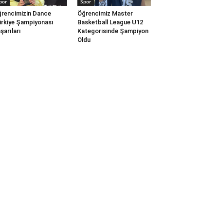
por
Spor
rencimizin Dance
Öğrencimiz Master
rkiye Şampiyonası
Basketball League U12
şarıları
Kategorisinde Şampiyon
Oldu