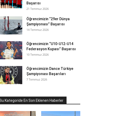
Başarısı
21 Temmuz 2026
Öğrencimizin “29er Dünya
Şampiyonası” Başarısı
14 Temmuz 2026
Öğrencimizin “U10-U12-U14
Federasyon Kupası” Başarısı
10 Temmuz 2026
Öğrencimizin Dance Türkiye
Şampiyonası Başarıları
7 Temmuz 2026
Bu Kategoride En Son Eklenen Haberler