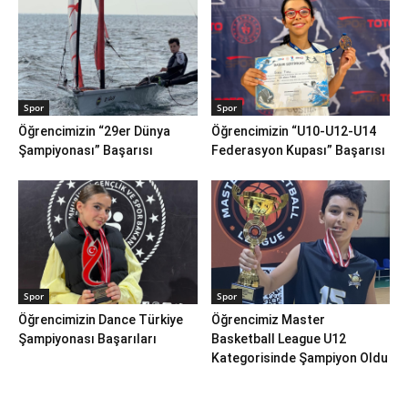
Spor
Spor
Öğrencimizin “29er Dünya
Öğrencimizin “U10-U12-U14
Şampiyonası” Başarısı
Federasyon Kupası” Başarısı
Spor
Spor
Öğrencimizin Dance Türkiye
Öğrencimiz Master
Şampiyonası Başarıları
Basketball League U12
Kategorisinde Şampiyon Oldu