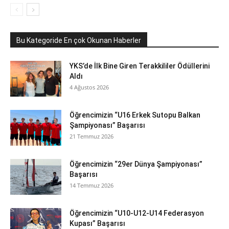
Bu Kategoride En çok Okunan Haberler
YKS’de İlk Bine Giren Terakkililer Ödüllerini
Aldı
4 Ağustos 2026
Öğrencimizin “U16 Erkek Sutopu Balkan
Şampiyonası” Başarısı
21 Temmuz 2026
Öğrencimizin “29er Dünya Şampiyonası”
Başarısı
14 Temmuz 2026
Öğrencimizin “U10-U12-U14 Federasyon
Kupası” Başarısı