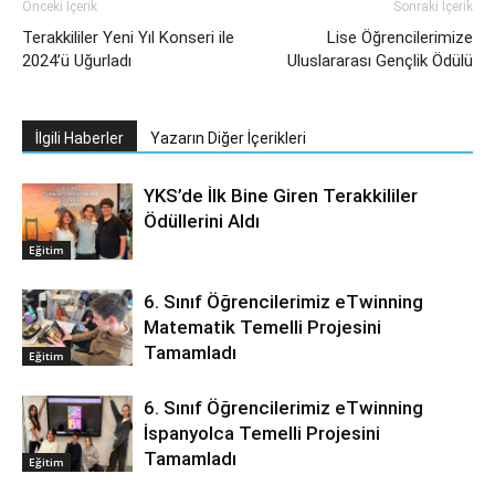
Önceki İçerik
Sonraki İçerik
Terakkililer Yeni Yıl Konseri ile
Lise Öğrencilerimize
2024’ü Uğurladı
Uluslararası Gençlik Ödülü
İlgili Haberler
Yazarın Diğer İçerikleri
YKS’de İlk Bine Giren Terakkililer
Ödüllerini Aldı
Eğitim
6. Sınıf Öğrencilerimiz eTwinning
Matematik Temelli Projesini
Tamamladı
Eğitim
6. Sınıf Öğrencilerimiz eTwinning
İspanyolca Temelli Projesini
Tamamladı
Eğitim