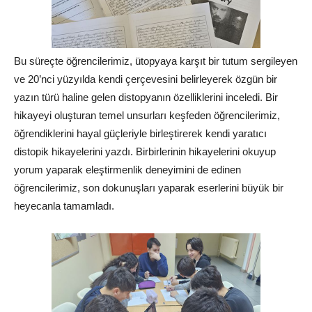
Bu süreçte öğrencilerimiz, ütopyaya karşıt bir tutum sergileyen
ve 20’nci yüzyılda kendi çerçevesini belirleyerek özgün bir
yazın türü haline gelen distopyanın özelliklerini inceledi. Bir
hikayeyi oluşturan temel unsurları keşfeden öğrencilerimiz,
öğrendiklerini hayal güçleriyle birleştirerek kendi yaratıcı
distopik hikayelerini yazdı. Birbirlerinin hikayelerini okuyup
yorum yaparak eleştirmenlik deneyimini de edinen
öğrencilerimiz, son dokunuşları yaparak eserlerini büyük bir
heyecanla tamamladı.