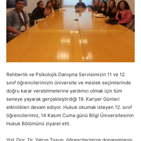
Rehberlik ve Psikolojik Danışma Servisimizin 11 ve 12.
sınıf öğrencilerimizin üniversite ve meslek seçimlerinde
doğru karar verebilmelerine yardımcı olmak için tüm
seneye yayarak gerçekleştirdiği 19. Kariyer Günleri
etkinlikleri devam ediyor. Hukuk okumak isteyen 12. sınıf
öğrencilerimiz, 14 Kasım Cuma günü Bilgi Üniversitesinin
Hukuk Bölümünü ziyaret etti.
Yrd. Doç. Dr. Yalçın Tosun, öğrencilerimize donanımlarını