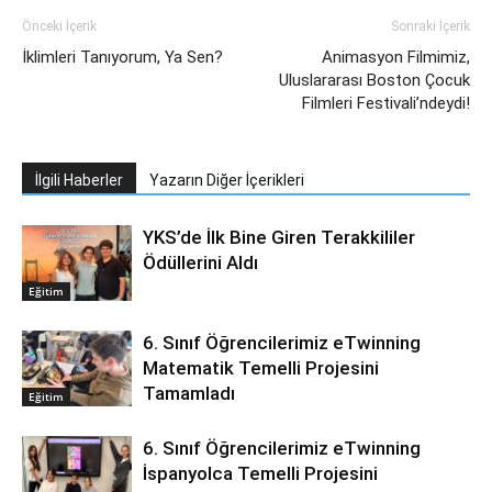
Önceki İçerik
Sonraki İçerik
İklimleri Tanıyorum, Ya Sen?
Animasyon Filmimiz,
Uluslararası Boston Çocuk
Filmleri Festivali’ndeydi!
İlgili Haberler
Yazarın Diğer İçerikleri
YKS’de İlk Bine Giren Terakkililer
Ödüllerini Aldı
Eğitim
6. Sınıf Öğrencilerimiz eTwinning
Matematik Temelli Projesini
Tamamladı
Eğitim
6. Sınıf Öğrencilerimiz eTwinning
İspanyolca Temelli Projesini