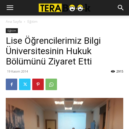
Ana Sayfa
Eğitim
Eğitim
Lise Öğrencilerimiz Bilgi
Üniversitesinin Hukuk
Bölümünü Ziyaret Etti
19 Kasım 2014
2915