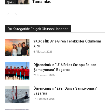
Tamamladı
Eğitim
Bu Kategoride En çok Okunan Haberler
YKS’de İlk Bine Giren Terakkililer Ödüllerini
Aldı
4 Ağustos 2026
Öğrencimizin “U16 Erkek Sutopu Balkan
Şampiyonası” Başarısı
21 Temmuz 2026
Öğrencimizin “29er Dünya Şampiyonası”
Başarısı
14 Temmuz 2026