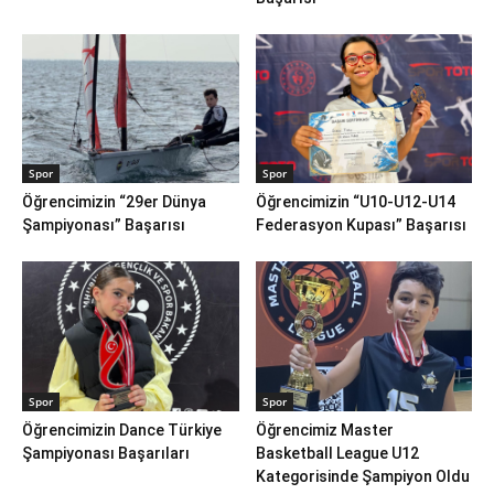
Spor
Spor
Öğrencimizin “29er Dünya
Öğrencimizin “U10-U12-U14
Şampiyonası” Başarısı
Federasyon Kupası” Başarısı
Spor
Spor
Öğrencimizin Dance Türkiye
Öğrencimiz Master
Şampiyonası Başarıları
Basketball League U12
Kategorisinde Şampiyon Oldu