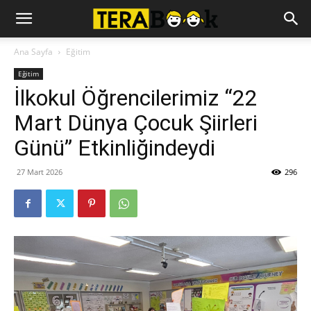
Ana Sayfa
Eğitim
Eğitim
İlkokul Öğrencilerimiz “22
Mart Dünya Çocuk Şiirleri
Günü” Etkinliğindeydi
27 Mart 2026
296