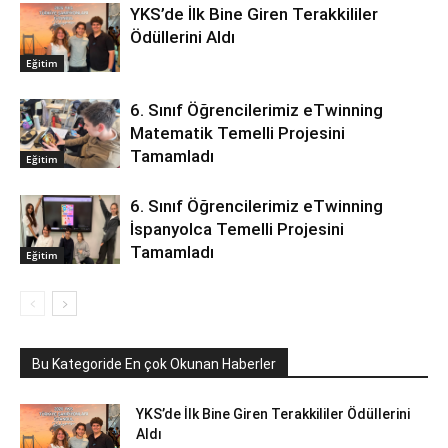
YKS’de İlk Bine Giren Terakkililer
Ödüllerini Aldı
Eğitim
6. Sınıf Öğrencilerimiz eTwinning
Matematik Temelli Projesini
Tamamladı
Eğitim
6. Sınıf Öğrencilerimiz eTwinning
İspanyolca Temelli Projesini
Tamamladı
Eğitim
Bu Kategoride En çok Okunan Haberler
YKS’de İlk Bine Giren Terakkililer Ödüllerini
Aldı