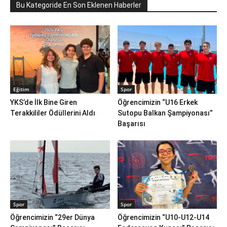
Bu Kategoride En Son Eklenen Haberler
Eğitim
Spor
YKS’de İlk Bine Giren
Öğrencimizin “U16 Erkek
Terakkililer Ödüllerini Aldı
Sutopu Balkan Şampiyonası”
Başarısı
Spor
Spor
Öğrencimizin “29er Dünya
Öğrencimizin “U10-U12-U14