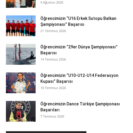
4 Ağustos 2026
Öğrencimizin “U16 Erkek Sutopu Balkan
Şampiyonası” Başarısı
21 Temmuz 2026
Öğrencimizin “29er Dünya Şampiyonası”
Başarısı
14 Temmuz 2026
Öğrencimizin “U10-U12-U14 Federasyon
Kupası” Başarısı
10 Temmuz 2026
Öğrencimizin Dance Türkiye Şampiyonası
Başarıları
7 Temmuz 2026