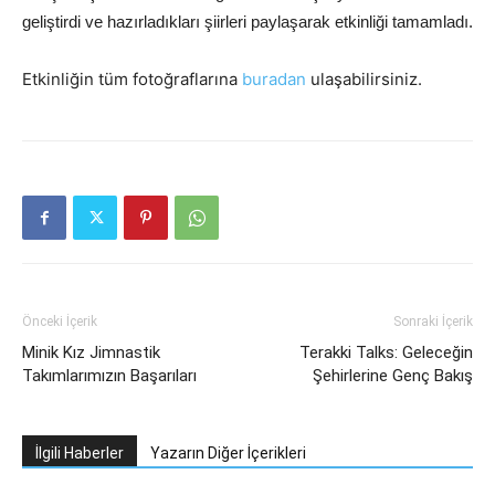
geliştirdi ve hazırladıkları şiirleri paylaşarak etkinliği tamamladı.
Etkinliğin tüm fotoğraflarına
buradan
ulaşabilirsiniz.
Önceki İçerik
Sonraki İçerik
Minik Kız Jimnastik
Terakki Talks: Geleceğin
Takımlarımızın Başarıları
Şehirlerine Genç Bakış
İlgili Haberler
Yazarın Diğer İçerikleri