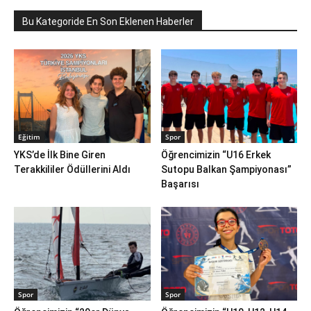
Bu Kategoride En Son Eklenen Haberler
Eğitim
Spor
YKS’de İlk Bine Giren
Öğrencimizin “U16 Erkek
Terakkililer Ödüllerini Aldı
Sutopu Balkan Şampiyonası”
Başarısı
Spor
Spor