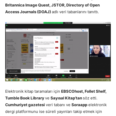
Britannica Image Quest, JSTOR, Directory of Open
Access Journals (DOAJ)
adlı veri tabanlarını tanıttı.
Elektronik kitap taramaları için
EBSCOhost, Follet Shelf,
Tumble Book Library
ve
Sayısal Kitap’tan
söz etti.
Cumhuriyet gazetesi
veri tabanı ve
Soraapp
elektronik
dergi platformunu ise süreli yayınları takip etmek için