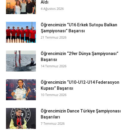
Aldı
4 Ağustos 2026
Öğrencimizin “U16 Erkek Sutopu Balkan
Şampiyonası” Başarısı
21 Temmuz 2026
Öğrencimizin “29er Dünya Şampiyonası”
Başarısı
14 Temmuz 2026
Öğrencimizin “U10-U12-U14 Federasyon
Kupası” Başarısı
10 Temmuz 2026
Öğrencimizin Dance Türkiye Şampiyonası
Başarıları
7 Temmuz 2026