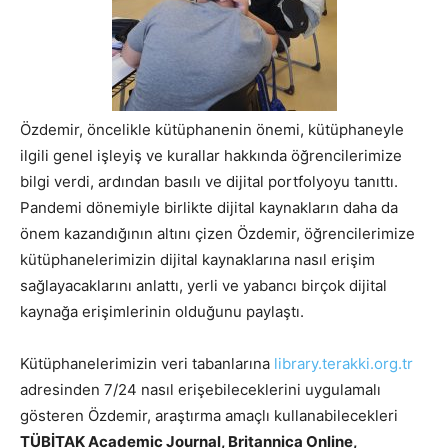
Özdemir, öncelikle kütüphanenin önemi, kütüphaneyle
ilgili genel işleyiş ve kurallar hakkında öğrencilerimize
bilgi verdi, ardından basılı ve dijital portfolyoyu tanıttı.
Pandemi dönemiyle birlikte dijital kaynakların daha da
önem kazandığının altını çizen Özdemir, öğrencilerimize
kütüphanelerimizin dijital kaynaklarına nasıl erişim
sağlayacaklarını anlattı, yerli ve yabancı birçok dijital
kaynağa erişimlerinin olduğunu paylaştı.
Kütüphanelerimizin veri tabanlarına
library.terakki.org.tr
adresinden 7/24 nasıl erişebileceklerini uygulamalı
gösteren Özdemir, araştırma amaçlı kullanabilecekleri
TÜBİTAK Academic Journal, Britannica Online,