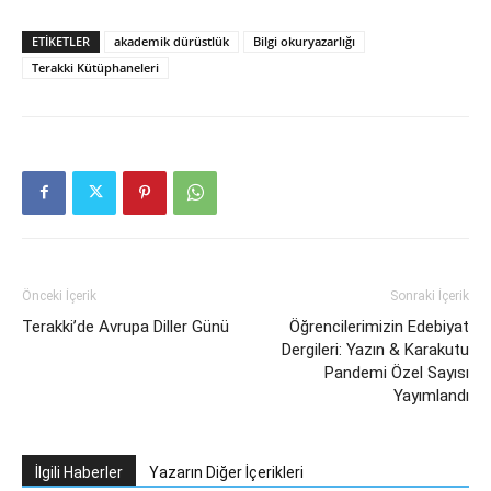
ETIKETLER
akademik dürüstlük
Bilgi okuryazarlığı
Terakki Kütüphaneleri
Önceki İçerik
Sonraki İçerik
Terakki’de Avrupa Diller Günü
Öğrencilerimizin Edebiyat
Dergileri: Yazın & Karakutu
Pandemi Özel Sayısı
Yayımlandı
İlgili Haberler
Yazarın Diğer İçerikleri