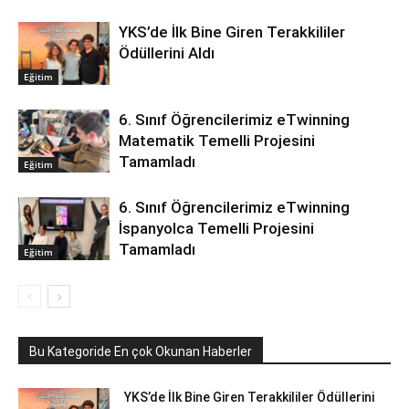
YKS’de İlk Bine Giren Terakkililer
Ödüllerini Aldı
Eğitim
6. Sınıf Öğrencilerimiz eTwinning
Matematik Temelli Projesini
Tamamladı
Eğitim
6. Sınıf Öğrencilerimiz eTwinning
İspanyolca Temelli Projesini
Tamamladı
Eğitim
Bu Kategoride En çok Okunan Haberler
YKS’de İlk Bine Giren Terakkililer Ödüllerini