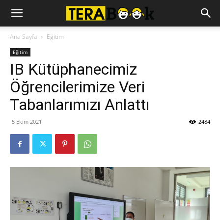
Ana Sayfa
Eğitim
Eğitim
IB Kütüphanecimiz
Öğrencilerimize Veri
Tabanlarımızı Anlattı
5 Ekim 2021
2484