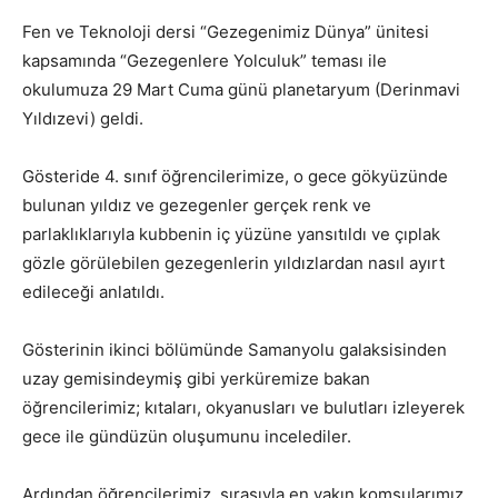
Fen ve Teknoloji dersi “Gezegenimiz Dünya” ünitesi
kapsamında “Gezegenlere Yolculuk” teması ile
okulumuza 29 Mart Cuma günü planetaryum (Derinmavi
Yıldızevi) geldi.
Gösteride 4. sınıf öğrencilerimize, o gece gökyüzünde
bulunan yıldız ve gezegenler gerçek renk ve
parlaklıklarıyla kubbenin iç yüzüne yansıtıldı ve çıplak
gözle görülebilen gezegenlerin yıldızlardan nasıl ayırt
edileceği anlatıldı.
Gösterinin ikinci bölümünde Samanyolu galaksisinden
uzay gemisindeymiş gibi yerküremize bakan
öğrencilerimiz; kıtaları, okyanusları ve bulutları izleyerek
gece ile gündüzün oluşumunu incelediler.
Ardından öğrencilerimiz, sırasıyla en yakın komşularımız