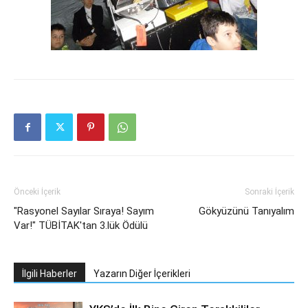
Önceki İçerik
Sonraki İçerik
"Rasyonel Sayılar Sıraya! Sayım
Gökyüzünü Tanıyalım
Var!" TÜBİTAK'tan 3.lük Ödülü
İlgili Haberler
Yazarın Diğer İçerikleri