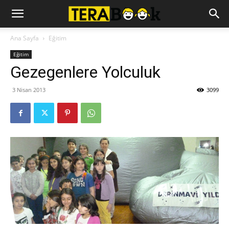
Ana Sayfa
Eğitim
Eğitim
Gezegenlere Yolculuk
3 Nisan 2013
3099