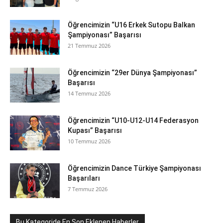
Öğrencimizin “U16 Erkek Sutopu Balkan
Şampiyonası” Başarısı
21 Temmuz 2026
Öğrencimizin “29er Dünya Şampiyonası”
Başarısı
14 Temmuz 2026
Öğrencimizin “U10-U12-U14 Federasyon
Kupası” Başarısı
10 Temmuz 2026
Öğrencimizin Dance Türkiye Şampiyonası
Başarıları
7 Temmuz 2026
Bu Kategoride En Son Eklenen Haberler