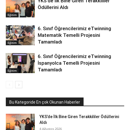
YKS’de İlk Bine Giren Terakkililer
Ödüllerini Aldı
Eğitim
6. Sınıf Öğrencilerimiz eTwinning
Matematik Temelli Projesini
Tamamladı
Eğitim
6. Sınıf Öğrencilerimiz eTwinning
İspanyolca Temelli Projesini
Tamamladı
Eğitim
Bu Kategoride En çok Okunan Haberler
YKS’de İlk Bine Giren Terakkililer Ödüllerini
Aldı
4 Ağustos 2026