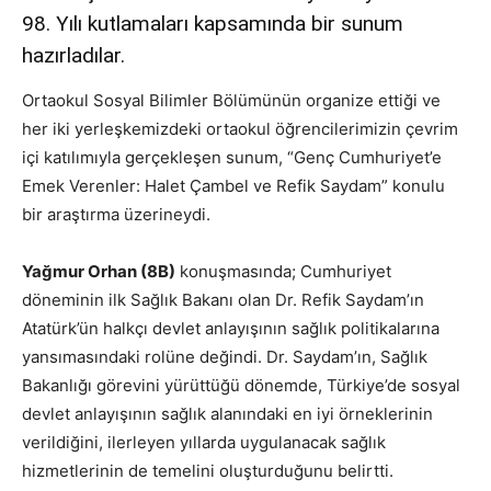
98. Yılı kutlamaları kapsamında bir sunum
hazırladılar.
Ortaokul Sosyal Bilimler Bölümünün organize ettiği ve
her iki yerleşkemizdeki ortaokul öğrencilerimizin çevrim
içi katılımıyla gerçekleşen sunum, “Genç Cumhuriyet’e
Emek Verenler: Halet Çambel ve Refik Saydam” konulu
bir araştırma üzerineydi.
Yağmur Orhan (8B)
konuşmasında; Cumhuriyet
döneminin ilk Sağlık Bakanı olan Dr. Refik Saydam’ın
Atatürk’ün halkçı devlet anlayışının sağlık politikalarına
yansımasındaki rolüne değindi. Dr. Saydam’ın, Sağlık
Bakanlığı görevini yürüttüğü dönemde, Türkiye’de sosyal
devlet anlayışının sağlık alanındaki en iyi örneklerinin
verildiğini, ilerleyen yıllarda uygulanacak sağlık
hizmetlerinin de temelini oluşturduğunu belirtti.