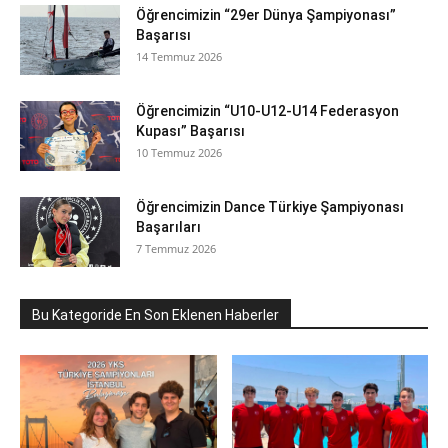
Öğrencimizin “29er Dünya Şampiyonası”
Başarısı
14 Temmuz 2026
Öğrencimizin “U10-U12-U14 Federasyon
Kupası” Başarısı
10 Temmuz 2026
Öğrencimizin Dance Türkiye Şampiyonası
Başarıları
7 Temmuz 2026
Bu Kategoride En Son Eklenen Haberler