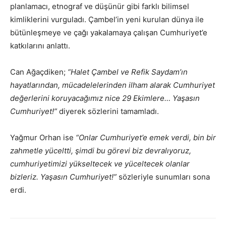
planlamacı, etnograf ve düşünür gibi farklı bilimsel
kimliklerini vurguladı. Çambel’in yeni kurulan dünya ile
bütünleşmeye ve çağı yakalamaya çalışan Cumhuriyet’e
katkılarını anlattı.
Can Ağaçdiken;
“Halet Çambel ve Refik Saydam’ın
hayatlarından, mücadelelerinden ilham alarak Cumhuriyet
değerlerini koruyacağımız nice 29 Ekimlere… Yaşasın
Cumhuriyet!”
diyerek sözlerini tamamladı.
Yağmur Orhan ise
“
Onlar Cumhuriyet’e emek verdi, bin bir
zahmetle yüceltti, şimdi bu görevi biz devralıyoruz,
cumhuriyetimizi yükseltecek ve yüceltecek olanlar
bizleriz. Yaşasın Cumhuriyet!”
sözleriyle sunumları sona
erdi.