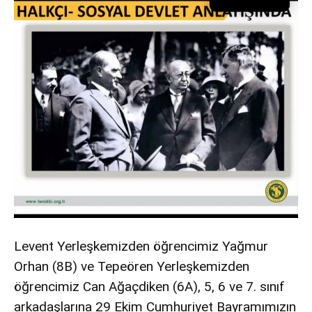
Levent Yerleşkemizden öğrencimiz Yağmur
Orhan (8B) ve Tepeören Yerleşkemizden
öğrencimiz Can Ağaçdiken (6A), 5, 6 ve 7. sınıf
arkadaşlarına 29 Ekim Cumhuriyet Bayramımızın