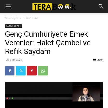
Ana Sayfa
Kültür-Sanat
Kültür-Sanat
Genç Cumhuriyet’e Emek
Verenler: Halet Çambel ve
Refik Saydam
28 Ekim 2021
2694