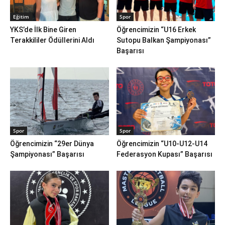
Eğitim
Spor
YKS’de İlk Bine Giren
Öğrencimizin “U16 Erkek
Terakkililer Ödüllerini Aldı
Sutopu Balkan Şampiyonası”
Başarısı
Spor
Spor
Öğrencimizin “29er Dünya
Öğrencimizin “U10-U12-U14
Şampiyonası” Başarısı
Federasyon Kupası” Başarısı