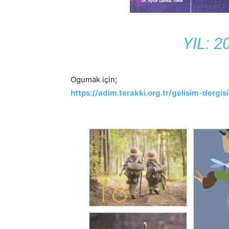
YIL: 2
Ogumak için;
https://adim.terakki.org.tr/gelisim-dergis