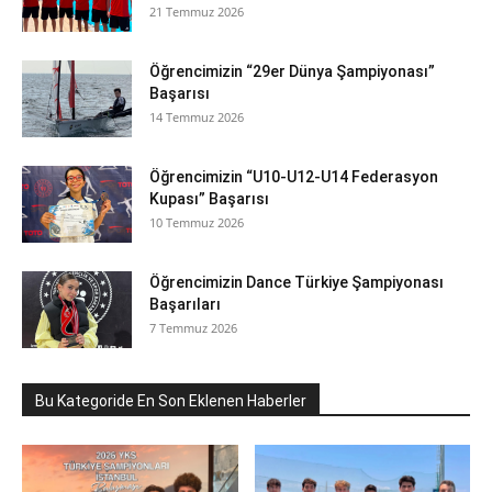
21 Temmuz 2026
Öğrencimizin “29er Dünya Şampiyonası”
Başarısı
14 Temmuz 2026
Öğrencimizin “U10-U12-U14 Federasyon
Kupası” Başarısı
10 Temmuz 2026
Öğrencimizin Dance Türkiye Şampiyonası
Başarıları
7 Temmuz 2026
Bu Kategoride En Son Eklenen Haberler