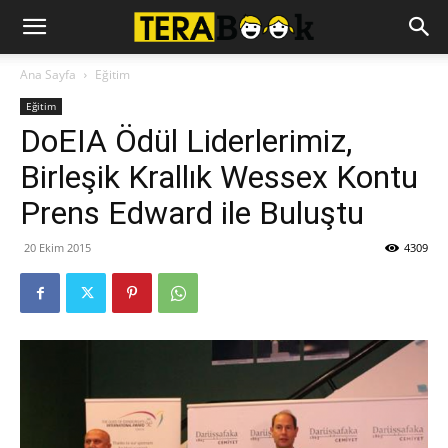
Ana Sayfa
Eğitim
Eğitim
DoEIA Ödül Liderlerimiz,
Birleşik Krallık Wessex Kontu
Prens Edward ile Buluştu
20 Ekim 2015
4309