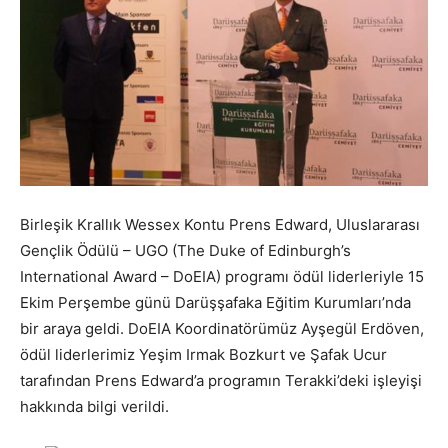
Birleşik Krallık Wessex Kontu Prens Edward, Uluslararası
Gençlik Ödülü – UGO (The Duke of Edinburgh’s
International Award – DoEIA) programı ödül liderleriyle 15
Ekim Perşembe günü Darüşşafaka Eğitim Kurumları’nda
bir araya geldi. DoEIA Koordinatörümüz Ayşegül Erdöven,
ödül liderlerimiz Yeşim Irmak Bozkurt ve Şafak Ucur
tarafından Prens Edward’a programın Terakki’deki işleyişi
hakkında bilgi verildi.