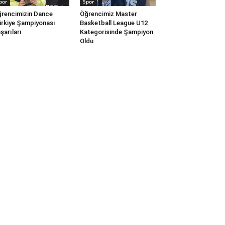
por
Spor
rencimizin Dance
Öğrencimiz Master
rkiye Şampiyonası
Basketball League U12
şarıları
Kategorisinde Şampiyon
Oldu