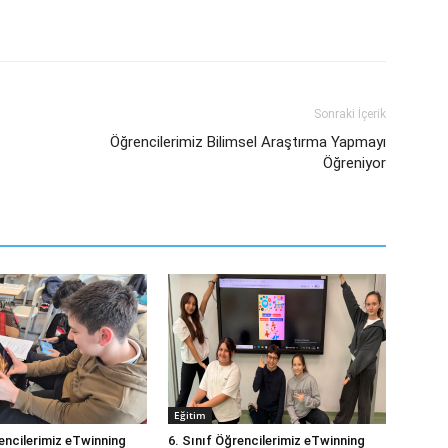
Sonraki İçerik
Öğrencilerimiz Bilimsel Araştırma Yapmayı
Öğreniyor
Eğitim
rencilerimiz eTwinning
6. Sınıf Öğrencilerimiz eTwinning