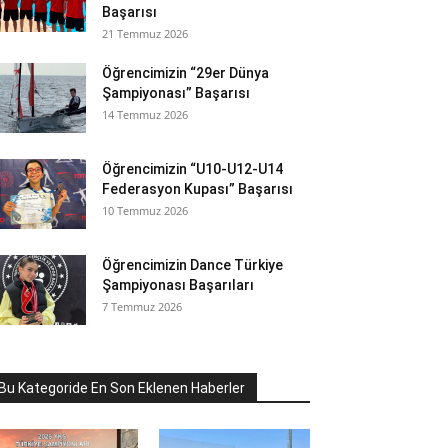
Başarısı
21 Temmuz 2026
Öğrencimizin “29er Dünya
Şampiyonası” Başarısı
14 Temmuz 2026
Öğrencimizin “U10-U12-U14
Federasyon Kupası” Başarısı
10 Temmuz 2026
Öğrencimizin Dance Türkiye
Şampiyonası Başarıları
7 Temmuz 2026
Bu Kategoride En Son Eklenen Haberler