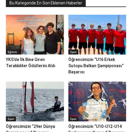
Bu Kategoride En Son Eklenen Haberler
Eğitim
Spor
YKS’de İlk Bine Giren
Öğrencimizin “U16 Erkek
Terakkililer Ödüllerini Aldı
Sutopu Balkan Şampiyonası”
Başarısı
Spor
Spor
Öğrencimizin “29er Dünya
Öğrencimizin “U10-U12-U14