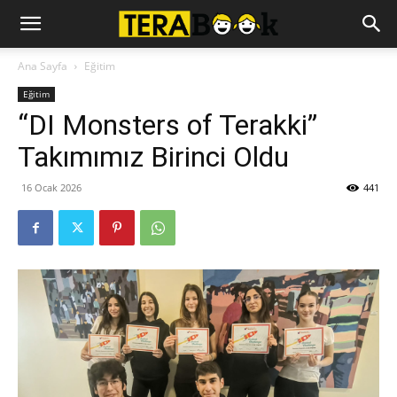
Ana Sayfa
Eğitim
Eğitim
“DI Monsters of Terakki”
Takımımız Birinci Oldu
16 Ocak 2026
441