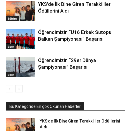
YKS’de İlk Bine Giren Terakkililer
Ödüllerini Aldı
Eğitim
Öğrencimizin “U16 Erkek Sutopu
Balkan Şampiyonası” Başarısı
Spor
Öğrencimizin “29er Dünya
Şampiyonası” Başarısı
Spor
Bu Kategoride En çok Okunan Haberler
YKS’de İlk Bine Giren Terakkililer Ödüllerini
Aldı