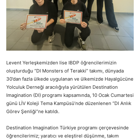
Levent Yerleşkemizden lise IBDP öğrencilerimizin
oluşturduğu “DI Monsters of Terakki” takımı, dünyada
30’dan fazla ülkede uygulanan ve ülkemizde Hayalgücüne
Yolculuk Derneği aracılığıyla yürütülen Destination
Imagination (DI) programı kapsamında, 10 Ocak Cumartesi
günü LİV Koleji Tema Kampüsü’nde düzenlenen “DI Anlık
Görev Şenliği”ne katıldı.
Destination Imagination Türkiye programı çerçevesinde
öğrencilerimiz; yaratıcı ve eleştirel düşünme, takım