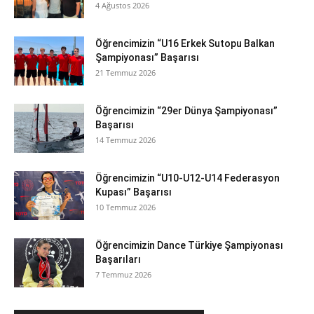
4 Ağustos 2026
Öğrencimizin “U16 Erkek Sutopu Balkan
Şampiyonası” Başarısı
21 Temmuz 2026
Öğrencimizin “29er Dünya Şampiyonası”
Başarısı
14 Temmuz 2026
Öğrencimizin “U10-U12-U14 Federasyon
Kupası” Başarısı
10 Temmuz 2026
Öğrencimizin Dance Türkiye Şampiyonası
Başarıları
7 Temmuz 2026