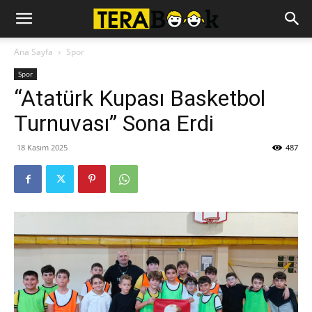
Ana Sayfa
Spor
Spor
“Atatürk Kupası Basketbol
Turnuvası” Sona Erdi
18 Kasım 2025
487