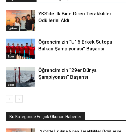
YKS’de İlk Bine Giren Terakkililer
Ödüllerini Aldı
Eğitim
Öğrencimizin “U16 Erkek Sutopu
Balkan Şampiyonası” Başarısı
Spor
Öğrencimizin “29er Dünya
Şampiyonası” Başarısı
Spor
Bu Kategoride En çok Okunan Haberler
YKS’de İlk Bine Giren Terakkililer Ödüllerini