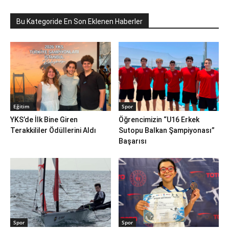
Bu Kategoride En Son Eklenen Haberler
Eğitim
Spor
YKS’de İlk Bine Giren
Öğrencimizin “U16 Erkek
Terakkililer Ödüllerini Aldı
Sutopu Balkan Şampiyonası”
Başarısı
Spor
Spor