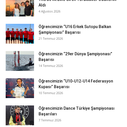
Aldı
4 Ağustos 2026
Öğrencimizin “U16 Erkek Sutopu Balkan
Şampiyonası” Başarısı
21 Temmuz 2026
Öğrencimizin “29er Dünya Şampiyonası”
Başarısı
14 Temmuz 2026
Öğrencimizin “U10-U12-U14 Federasyon
Kupası” Başarısı
10 Temmuz 2026
Öğrencimizin Dance Türkiye Şampiyonası
Başarıları
7 Temmuz 2026