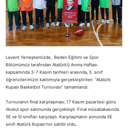
Levent Yerleşkemizde, Beden Eğitimi ve Spor
Bölümümüz tarafından Atatürk’ü Anma Haftası
kapsamında 3-7 Kasım tarihleri arasında, 5. sınıf
öğrencilerimizin katılımıyla gerçekleştirilen “Atatürk
Kupası Basketbol Turnuvası” tamamlandı.
Turnuvanın final karşılaşması, 17 Kasım pazartesi günü
ilkokul spor salonunda gerçekleşti. Final müsabakasında
5E ve 5I sınıfları karşılaştı. Karşılaşmanın sonunda 5E
sınıfı Atatürk Kupası’nın sahibi oldu.