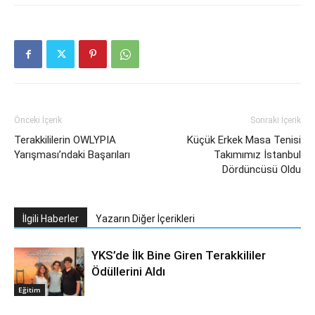
Önceki İçerik
Sonraki İçerik
Terakkililerin OWLYPIA
Küçük Erkek Masa Tenisi
Yarışması’ndaki Başarıları
Takımımız İstanbul
Dördüncüsü Oldu
İlgili Haberler
Yazarın Diğer İçerikleri
YKS’de İlk Bine Giren Terakkililer
Ödüllerini Aldı
Eğitim