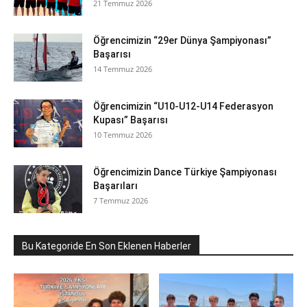
21 Temmuz 2026
Öğrencimizin “29er Dünya Şampiyonası”
Başarısı
14 Temmuz 2026
Öğrencimizin “U10-U12-U14 Federasyon
Kupası” Başarısı
10 Temmuz 2026
Öğrencimizin Dance Türkiye Şampiyonası
Başarıları
7 Temmuz 2026
Bu Kategoride En Son Eklenen Haberler