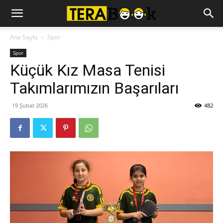
Ana Sayfa
Spor
Spor
Küçük Kız Masa Tenisi
Takımlarımızın Başarıları
19 Şubat 2026
482