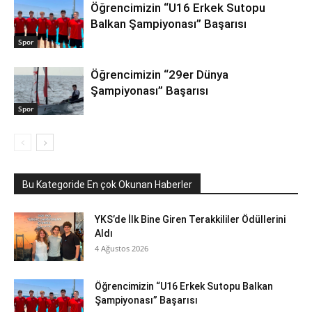
Öğrencimizin “U16 Erkek Sutopu
Balkan Şampiyonası” Başarısı
Spor
Öğrencimizin “29er Dünya
Şampiyonası” Başarısı
Spor
Bu Kategoride En çok Okunan Haberler
YKS’de İlk Bine Giren Terakkililer Ödüllerini
Aldı
4 Ağustos 2026
Öğrencimizin “U16 Erkek Sutopu Balkan
Şampiyonası” Başarısı