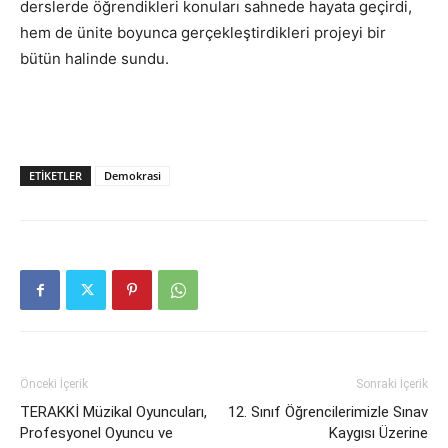
derslerde öğrendikleri konuları sahnede hayata geçirdi,
hem de ünite boyunca gerçekleştirdikleri projeyi bir
bütün halinde sundu.
ETIKETLER
Demokrasi
Önceki İçerik
Sonraki İçerik
TERAKKİ Müzikal Oyuncuları,
12. Sınıf Öğrencilerimizle Sınav
Profesyonel Oyuncu ve
Kaygısı Üzerine