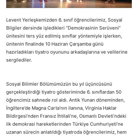
Levent Yerleşkemizden 6. sınıf öğrencilerimiz, Sosyal
Bilgiler dersinde işledikleri “Demokrasinin Serüveni”
ünitesini ters yüz edilmiş sınıflar yöntemiyle işlerken,
ünitenin finalinde 10 Haziran Çarşamba günü
hazırladıkları tiyatro oyununu arkadaşlarına ve velilerine
sergilediler.
Sosyal Bilimler Bölümümüzün bu yıl üçüncüsünü
gerçekleştirdiği tiyatro gösteriminde 6. sınıflardan 50
öğrencimiz sahnede rol aldı. Antik Yunan döneminden,
İngiltere’de Magna Carta’nın ilanına, Virginia Haklar
Bildirgesi’nden Fransız İhtilali’ne, Osmanlı Devleti’ndeki
ilk demokrasi hareketlerinden Türkiye Cumhuriyeti’ne
uzanan sürecin anlatıldığı tiyatroda öğrencilerimiz, hem