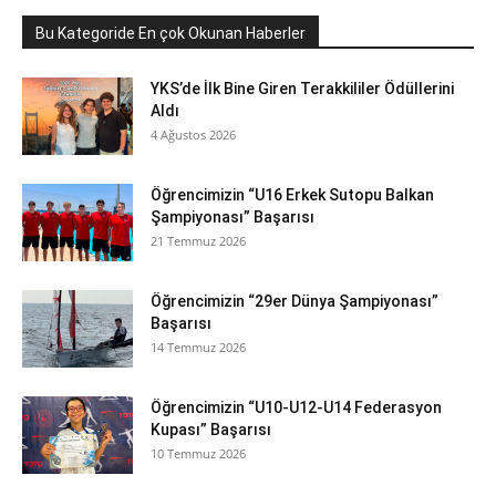
Bu Kategoride En çok Okunan Haberler
YKS’de İlk Bine Giren Terakkililer Ödüllerini
Aldı
4 Ağustos 2026
Öğrencimizin “U16 Erkek Sutopu Balkan
Şampiyonası” Başarısı
21 Temmuz 2026
Öğrencimizin “29er Dünya Şampiyonası”
Başarısı
14 Temmuz 2026
Öğrencimizin “U10-U12-U14 Federasyon
Kupası” Başarısı
10 Temmuz 2026