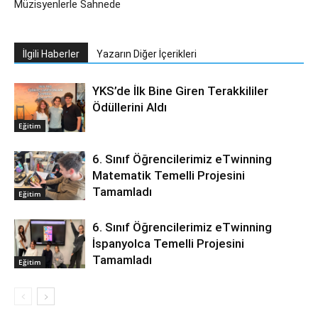
Müzisyenlerle Sahnede
İlgili Haberler
Yazarın Diğer İçerikleri
YKS’de İlk Bine Giren Terakkililer
Ödüllerini Aldı
Eğitim
6. Sınıf Öğrencilerimiz eTwinning
Matematik Temelli Projesini
Tamamladı
Eğitim
6. Sınıf Öğrencilerimiz eTwinning
İspanyolca Temelli Projesini
Tamamladı
Eğitim