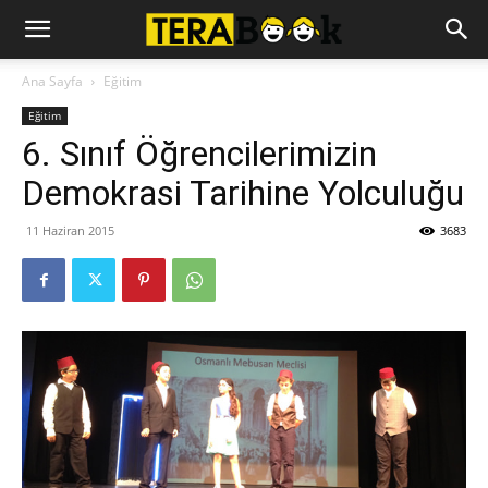
Ana Sayfa
Eğitim
Eğitim
6. Sınıf Öğrencilerimizin
Demokrasi Tarihine Yolculuğu
11 Haziran 2015
3683