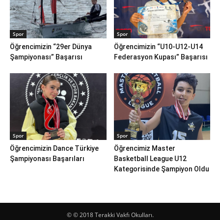
Spor
Spor
Öğrencimizin “29er Dünya
Öğrencimizin “U10-U12-U14
Şampiyonası” Başarısı
Federasyon Kupası” Başarısı
Spor
Spor
Öğrencimizin Dance Türkiye
Öğrencimiz Master
Şampiyonası Başarıları
Basketball League U12
Kategorisinde Şampiyon Oldu
© © 2018 Terakki Vakfı Okulları.