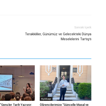
Sonraki İçerik
Terakkililer, Günümüz ve Gelecekteki Dünya
Meselelerini Tartıştı
Açıkkapı
“Gençler Tarih Yazıyor:
Öğrencilerimize “Güncelle Masal ve