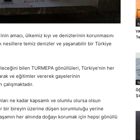
E
YK
in amacı, ülkemiz kıyı ve denizlerinin korunmasını
Te
 nesillere temiz denizler ve yaşanabilir bir Türkiye
bileceğini bilen TURMEPA gönüllüleri, Türkiye’nin her
rak ve eğitimler vererek gayelerinin
S
 çalışmaktadır.
Öğ
Şa
ları ne kadar kapsamlı ve olumlu olursa olsun
er bir bireyin üzerine düşen sorumluluğu yerine
yaşamın her alnında doğayı korumak için hepsi gönüllü