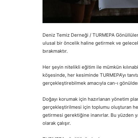
Deniz Temiz Derneği / TURMEPA Gönüllülerin
ulusal bir öncelik haline getirmek ve gelecek
bırakmaktır.
Her şeyin nitelikli eğitim ile mümkün kılına
köşesinde, her kesiminde TURMEPA’yı tanıta
gerçekleştirebilmek amacıyla can-ı gönülden
Doğayı korumak için hazırlanan yönetim plan
gerçekleştirilmesi için toplumu oluşturan h
getirmesi gerektiğine inanırlar. Bu yüzden 
olarak çalışır.