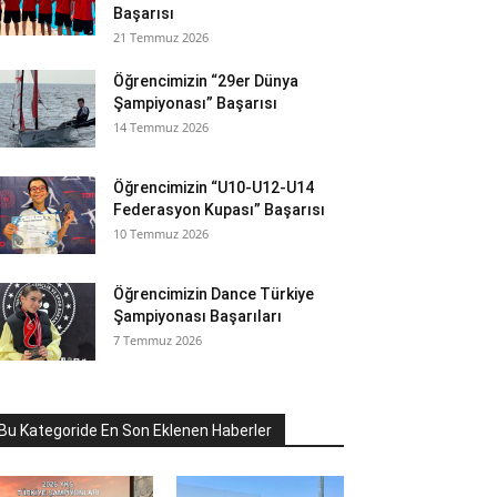
Başarısı
21 Temmuz 2026
Öğrencimizin “29er Dünya
Şampiyonası” Başarısı
14 Temmuz 2026
Öğrencimizin “U10-U12-U14
Federasyon Kupası” Başarısı
10 Temmuz 2026
Öğrencimizin Dance Türkiye
Şampiyonası Başarıları
7 Temmuz 2026
Bu Kategoride En Son Eklenen Haberler