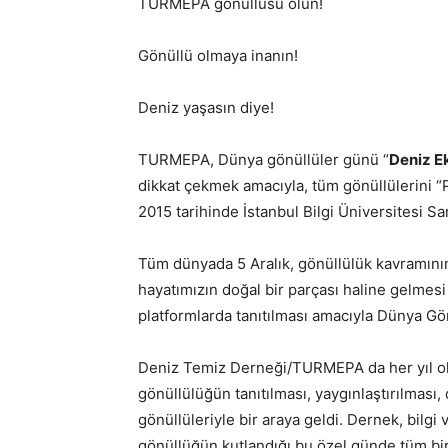
TURMEPA gönüllüsü olun!
Gönüllü olmaya inanın!
Deniz yaşasın diye!
TURMEPA, Dünya gönüllüler günü “
Deniz Ek
dikkat çekmek amacıyla, tüm gönüllülerini “
2015 tarihinde İstanbul Bilgi Üniversitesi San
Tüm dünyada 5 Aralık, gönüllülük kavramının
hayatımızın doğal bir parçası haline gelmesi 
platformlarda tanıtılması amacıyla Dünya Gön
Deniz Temiz Derneği/TURMEPA da her yıl ol
gönüllülüğün tanıtılması, yaygınlaştırılması
gönüllüleriyle bir araya geldi. Dernek, bilgi v
gönüllüğün kutlandığı bu özel günde tüm bir