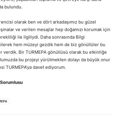
da bulundu.
ncisi olarak ben ve dört arkadaşımız bu güzel
onuşmalar ve verilen mesajlar hep doğamızı korumak için
liliği ile ilgiliydi. Daha sonrasında Bilgi
çilerek hem müzeyi gezdik hem de biz gönüllüler bu
er verdik. Bir TURMEPA gönüllüsü olarak bu etkinliğe
lumuzda bu projeyi yürütmekten dolayı da büyük onur
kesi TURMEPA’ya davet ediyorum.
a Sorumlusu
MEPA