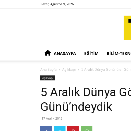
Pazar, Ağustos 9, 2026
ANASAYFA
EĞITIM
BILIM-TEKN
Ana Sayfa
Açıkkapı
5 Aralık Dünya Gönüllüler Gün
Açıkkapı
5 Aralık Dünya G
Günü’ndeydik
17 Aralık 2015