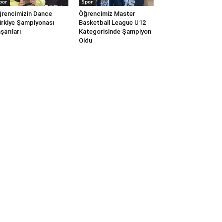
por
Spor
rencimizin Dance
Öğrencimiz Master
rkiye Şampiyonası
Basketball League U12
şarıları
Kategorisinde Şampiyon
Oldu