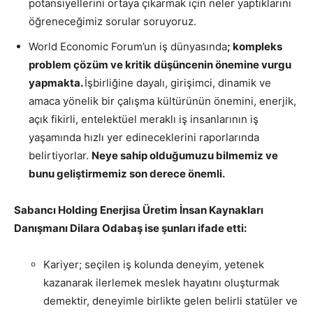
potansiyellerini ortaya çıkarmak için neler yaptıklarını
öğreneceğimiz sorular soruyoruz.
World Economic Forum’un iş dünyasında
; kompleks
problem çözüm ve kritik düşüncenin önemine vurgu
yapmakta.
İşbirliğine dayalı, girişimci, dinamik ve
amaca yönelik bir çalışma kültürünün önemini, enerjik,
açık fikirli, entelektüel meraklı iş insanlarının iş
yaşamında hızlı yer edineceklerini raporlarında
belirtiyorlar.
Neye sahip olduğumuzu bilmemiz ve
bunu geliştirmemiz son derece önemli.
Sabancı Holding Enerjisa Üretim İnsan Kaynakları
Danışmanı Dilara Odabaş ise şunları ifade etti:
Kariyer; seçilen iş kolunda deneyim, yetenek
kazanarak ilerlemek meslek hayatını oluşturmak
demektir, deneyimle birlikte gelen belirli statüler ve