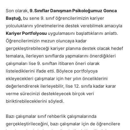
Son olarak,
9. Sınıflar Danışman Psikoloğumuz Gonca
Baştuğ,
bu sene 9. sınıf öğrencilerimizin kariyer
yolculuklarını yönetmelerine destek verebilmek amacıyla
Kariyer Portfolyosu
uygulamasını başlattıklarını anlattı.
Öğrencilerimizin mezun oluncaya kadar
gerçekleştirebileceği kariyer planına destek olacak hedef
temalara, ilerleyen sınıflarda yapmalarını önerdiğikleri
çalışmaları lise 9. sınıftan itibaren öneri olarak
listelediklerini ifade etti. Böylece portfolyoya
ekleyecekleri çalışmalar için her yılın önceliklerini
değerlendirerek ilerleyebilir, lise 12. sınıfa kadar karar
verme sürecinizi destekleyecek birçok veri
biriktirebileceklerini söyledi.
Bazı çalışmalar sınıf rehberlik çalışmalarında
gerçekleştirileceğini, bazı çalışmalar için de öğrencilere