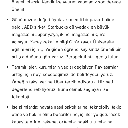
önemli olacak. Kendinize yatırım yapmanız son derece
önemli.
Günümüzde doğu büyük ve önemli bir pazar haline
geldi. ABD şirketi Starbucks dünyadaki en büyük
mağazasını Japonya’ya, ikinci mağazasını Çin’e
açmıştır. Yapay zeka ile bilgi Çin’e kaydı. Üniversite
eğitimleri için Çin’e giden öğrenci sayısında önemli bir
artış olduğunu görüyoruz. Perspektifinizi geniş tutun.
Tanımlı işler, kurumların yapısı değişiyor. Paylaşımlar
arttığı için neyi seçeceğimizi de belirleyebiliyoruz.
Örneğin taksi yerine Uber tercih ediyoruz. Hizmeti
değerlendirebiliyoruz. Buna olanak sağlayan ise
teknoloji.
İşe alımlarda; hayata nasıl baktıklarına, teknolojiyi takip
etme ve hâkim olma becerilerine, işi ileriye götürecek
kapasitelerine, rekabet ortamlarındaki tutumlarına,