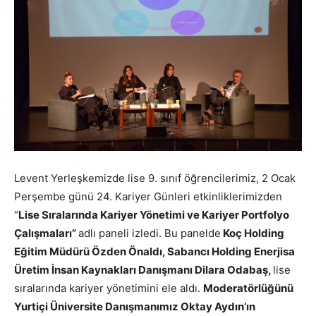
Levent Yerleşkemizde lise 9. sınıf öğrencilerimiz, 2 Ocak
Perşembe günü 24. Kariyer Günleri etkinliklerimizden
“
Lise Sıralarında Kariyer Yönetimi ve Kariyer Portfolyo
Çalışmaları”
adlı paneli izledi. Bu panelde
Koç Holding
Eğitim Müdürü Özden Önaldı, Sabancı Holding Enerjisa
Üretim İnsan Kaynakları Danışmanı Dilara Odabaş,
lise
sıralarında kariyer yönetimini ele aldı.
Moderatörlüğünü
Yurtiçi Üniversite Danışmanımız Oktay Aydın’ın