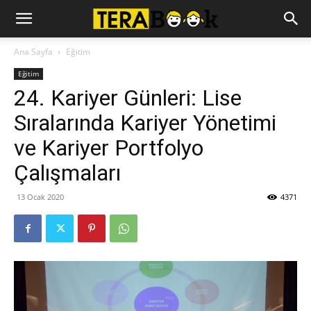
Ana Sayfa
Eğitim
Eğitim
24. Kariyer Günleri: Lise
Sıralarında Kariyer Yönetimi
ve Kariyer Portfolyo
Çalışmaları
13 Ocak 2020
4371