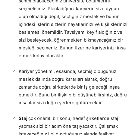
sahibi olabileceğiniz üniversite bölümlerini
seçmelisiniz. Planladığınız kariyerin size uygun
olup olmadığı değil, seçtiğiniz meslek ve bunun
içindeki işlerin sizlerin hayatlarınızı ve kişiliklerinizi
beslemesi önemlidir. Tavsiyem, keyif aldığınız ve
sizi besleyecek, öğrenmekten bıkmayacağınız bir
mesleği seçmeniz. Bunun üzerine kariyerinizi inşa
etmek kolay olacaktır.
Kariyer yönetimi, esasında, seçmiş olduğunuz
meslek dalında doğru kararları alarak, doğru
zamanda doğru şirketlerde bir iş geleceği inşaa
etmektir. Bunu bir ilişki gibi düşünebilirsiniz, doğru
insanlar sizi doğru yerlere götürecektir.
Staj
çok önemli bir konu, hedef şirketlerde staj
yapmak sizi bir adım öne taşıyacaktır. Çalışmak
isteyeceğiniz ilgi duyduğunuz alanda faaliyet