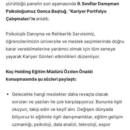
yürüttüğü panelin son aşamasında
9. Sınıflar Danışman
Psikoloğumuz Gonca Baştuğ
,
“Kariyer Portfolyo
Çalışmaları”nı
anlattı.
Psikolojik Danışma ve Rehberlik Servisimiz,
öğrencilerimizin üniversite ve meslek seçimlerinde doğru
karar verebilmelerine yardımcı olmak için tüm seneye
yayarak Kariyer Günleri etkinlikleri düzenliyor.
Koç Holding Eğitim Müdürü Özden Önaldı
konuşmasında şu sözleri paylaştı:
Gelecekte hangi meslekler daha revaçta olacak
soruları ve yazıları ile çok karşılaşıyoruz. Bununla ilgili
okuyun, takip edin ve keyif alın. Değişen dünyada
biliyoruz ki eğitimle ilgili danışmanlıklar, eğitim gelişim
uzmanlığı, psikoloji, data analizi, teknoloji, espor