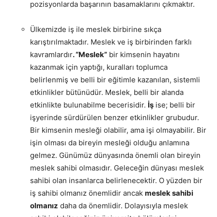
pozisyonlarda başarının basamaklarını çıkmaktır.
Ülkemizde iş ile meslek birbirine sıkça
karıştırılmaktadır. Meslek ve iş birbirinden farklı
kavramlardır
. “Meslek”
bir kimsenin hayatını
kazanmak için yaptığı, kuralları toplumca
belirlenmiş ve belli bir eğitimle kazanılan, sistemli
etkinlikler bütünüdür. Meslek, belli bir alanda
etkinlikte bulunabilme becerisidir.
İş
ise; belli bir
işyerinde sürdürülen benzer etkinlikler grubudur.
Bir kimsenin mesleği olabilir, ama işi olmayabilir. Bir
işin olması da bireyin mesleği olduğu anlamına
gelmez. Günümüz dünyasında önemli olan bireyin
meslek sahibi olmasıdır. Geleceğin dünyası meslek
sahibi olan insanlarca belirlenecektir. O yüzden bir
iş sahibi olmanız önemlidir ancak
meslek sahibi
olmanız
daha da önemlidir. Dolayısıyla meslek