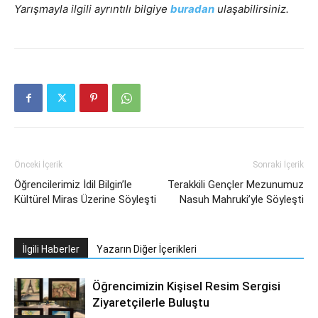
Yarışmayla ilgili ayrıntılı bilgiye
buradan
ulaşabilirsiniz.
Önceki İçerik
Sonraki İçerik
Öğrencilerimiz İdil Bilgin’le
Terakkili Gençler Mezunumuz
Kültürel Miras Üzerine Söyleşti
Nasuh Mahruki’yle Söyleşti
İlgili Haberler
Yazarın Diğer İçerikleri
Öğrencimizin Kişisel Resim Sergisi
Ziyaretçilerle Buluştu