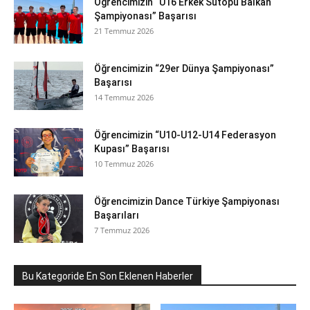
Öğrencimizin “U16 Erkek Sutopu Balkan
Şampiyonası” Başarısı
21 Temmuz 2026
Öğrencimizin “29er Dünya Şampiyonası”
Başarısı
14 Temmuz 2026
Öğrencimizin “U10-U12-U14 Federasyon
Kupası” Başarısı
10 Temmuz 2026
Öğrencimizin Dance Türkiye Şampiyonası
Başarıları
7 Temmuz 2026
Bu Kategoride En Son Eklenen Haberler