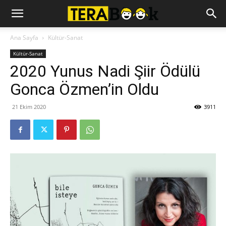
Ana Sayfa
Kültür-Sanat
Kültür-Sanat
2020 Yunus Nadi Şiir Ödülü
Gonca Özmen’in Oldu
21 Ekim 2020
3911