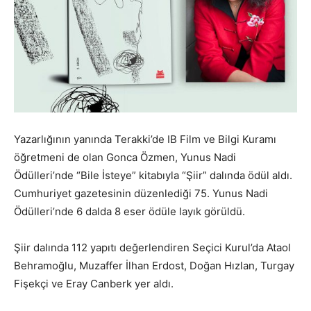
Yazarlığının yanında Terakki’de IB Film ve Bilgi Kuramı
öğretmeni de olan Gonca Özmen, Yunus Nadi
Ödülleri’nde “Bile İsteye” kitabıyla “Şiir” dalında ödül aldı.
Cumhuriyet gazetesinin düzenlediği 75. Yunus Nadi
Ödülleri’nde 6 dalda 8 eser ödüle layık görüldü.
Şiir dalında 112 yapıtı değerlendiren Seçici Kurul’da Ataol
Behramoğlu, Muzaffer İlhan Erdost, Doğan Hızlan, Turgay
Fişekçi ve Eray Canberk yer aldı.