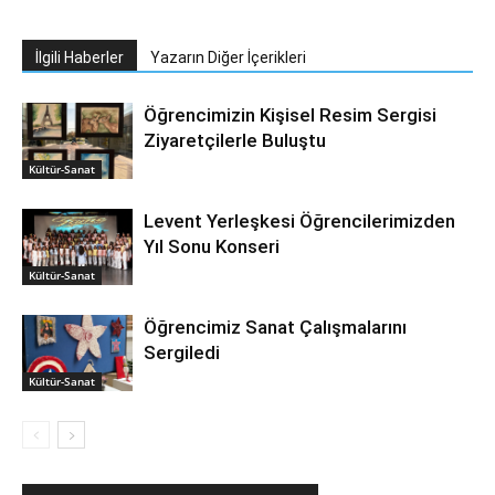
İlgili Haberler
Yazarın Diğer İçerikleri
Öğrencimizin Kişisel Resim Sergisi
Ziyaretçilerle Buluştu
Kültür-Sanat
Levent Yerleşkesi Öğrencilerimizden
Yıl Sonu Konseri
Kültür-Sanat
Öğrencimiz Sanat Çalışmalarını
Sergiledi
Kültür-Sanat