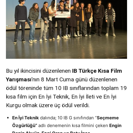
Bu yıl ikincisini düzenlenen
IB Türkçe Kısa Film
Yarışması
’nın 8 Mart Cuma günü düzenlenen
ödül töreninde tüm 10 IB sınıflarından toplam 19
kısa film için En İyi Teknik, En İyi İleti ve En İyi
Kurgu olmak üzere üç ödül verildi.
En İyi Teknik
dalında; 10 IB G sınıfından “
Seçmeme
Özgürlüğü”
adlı denemenin kısa filmini çeken
Engin