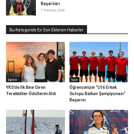
Başarıları
7 Temmuz 2026
Bu Kategoride En Son Eklenen Haberler
Eğitim
Spor
YKS’de İlk Bine Giren
Öğrencimizin “U16 Erkek
Terakkililer Ödüllerini Aldı
Sutopu Balkan Şampiyonası”
Başarısı