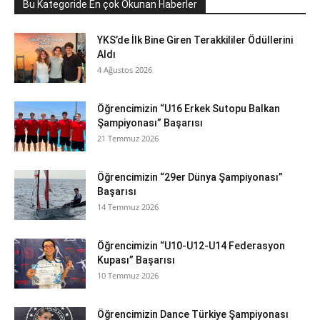
Bu Kategoride En çok Okunan Haberler
YKS’de İlk Bine Giren Terakkililer Ödüllerini
Aldı
4 Ağustos 2026
Öğrencimizin “U16 Erkek Sutopu Balkan
Şampiyonası” Başarısı
21 Temmuz 2026
Öğrencimizin “29er Dünya Şampiyonası”
Başarısı
14 Temmuz 2026
Öğrencimizin “U10-U12-U14 Federasyon
Kupası” Başarısı
10 Temmuz 2026
Öğrencimizin Dance Türkiye Şampiyonası