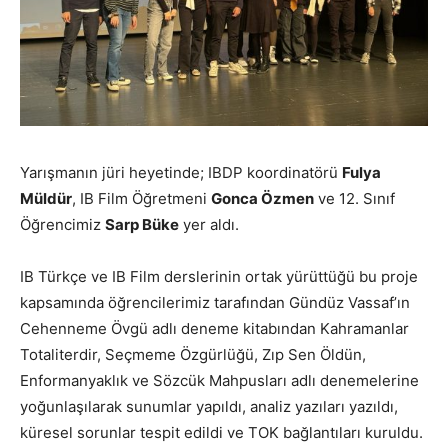
Yarışmanın jüri heyetinde; IBDP koordinatörü
Fulya
Müldür
, IB Film Öğretmeni
Gonca Özmen
ve 12. Sınıf
Öğrencimiz
Sarp Büke
yer aldı.
IB Türkçe ve IB Film derslerinin ortak yürüttüğü bu proje
kapsamında öğrencilerimiz tarafından Gündüz Vassaf’ın
Cehenneme Övgü adlı deneme kitabından Kahramanlar
Totaliterdir, Seçmeme Özgürlüğü, Zıp Sen Öldün,
Enformanyaklık ve Sözcük Mahpusları adlı denemelerine
yoğunlaşılarak sunumlar yapıldı, analiz yazıları yazıldı,
küresel sorunlar tespit edildi ve TOK bağlantıları kuruldu.