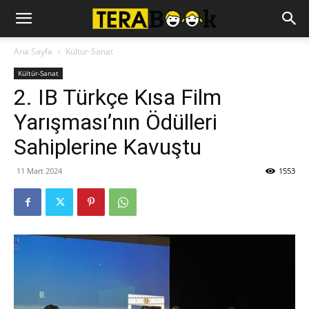
Ana Sayfa
Kültür-Sanat
Kültür-Sanat
2. IB Türkçe Kısa Film
Yarışması’nın Ödülleri
Sahiplerine Kavuştu
11 Mart 2024
1553