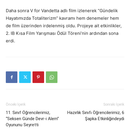
Daha sonra V for Vandetta adlı film izlenerek “Gündelik
Hayatımızda Totaliterizm” kavramı hem denemeler hem
de film üzerinden irdelenmiş oldu. Projeye ait etkinlikler,
2. IB Kısa Film Yarışması Ödül Töreni’nin ardından sona
erdi.
Önceki İçerik
Sonraki İçerik
11. Sınıf Öğrencilerimiz,
Hazırlık Sınıfı Öğrencilerimiz, 6
“Seksen Günde Devr-i Alem”
Şapka Etkinliğindeydi
Oyununu Seyretti