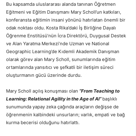
Bu kapsamda uluslararası alanda tanınan Öğretmen
Eğitmeni ve Eğitim Danışmanı Mary Scholl’un katkıları,
konferansta eğitimin insani yönünü hatırlatan önemli bir
odak noktası oldu. Kosta Rika’daki İş Birliğine Dayalı
Öğrenme Enstitüsü’nün İcra Direktörü, Duygusal Destek
ve Alan Yaratma Merkezi’nde Uzman ve National
Geographic Learning’de Kıdemli Akademik Danışman
olarak görev alan Mary Scholl, sunumlarında eğitim
ortamlarında yansıtıcı ve şefkatli bir iletişim süreci
oluşturmanın gücü üzerinde durdu.
Mary Scholl açılış konuşması olan
“From Teaching to
Learning: Relational Agility in the Age of AI”
başlıklı
sunumunda yapay zeka çağında araçların değişse de
öğrenmenin kalbindeki unsurların; varlık, empati ve bağ
kurma becerisi olduğunu hatırlattı.