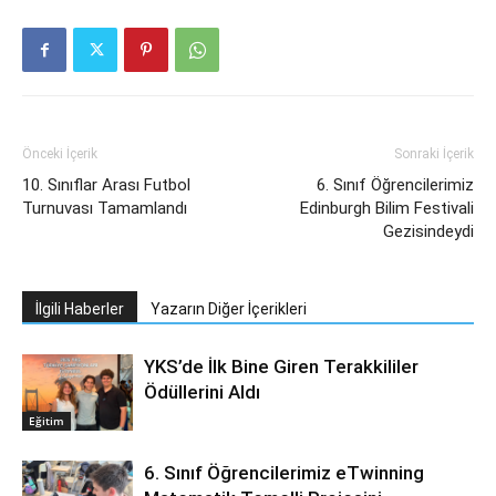
Önceki İçerik
Sonraki İçerik
10. Sınıflar Arası Futbol
6. Sınıf Öğrencilerimiz
Turnuvası Tamamlandı
Edinburgh Bilim Festivali
Gezisindeydi
İlgili Haberler
Yazarın Diğer İçerikleri
YKS’de İlk Bine Giren Terakkililer
Ödüllerini Aldı
Eğitim
6. Sınıf Öğrencilerimiz eTwinning