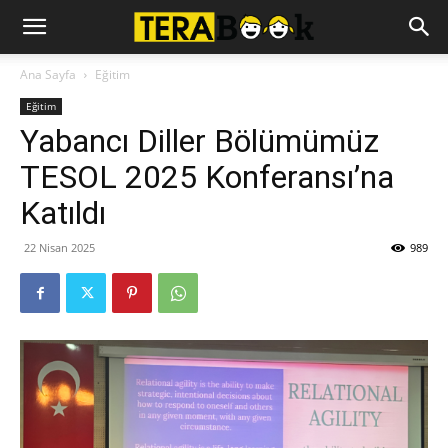
Ana Sayfa
Eğitim
Eğitim
Yabancı Diller Bölümümüz
TESOL 2025 Konferansı’na
Katıldı
22 Nisan 2025
989