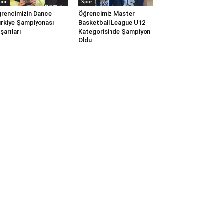
por
Spor
rencimizin Dance
Öğrencimiz Master
rkiye Şampiyonası
Basketball League U12
şarıları
Kategorisinde Şampiyon
Oldu