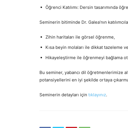
Öğrenci Katılımı: Dersin tasarımında öğr
Seminerin bitiminde Dr. Galea’nın katılımcıl
Zihin haritaları ile görsel öğrenme,
Kısa beyin molaları ile dikkat tazeleme v
Hikayeleştirme ile öğrenmeyi bağlama o
Bu seminer, yabancı dil öğretmenlerimize al
potansiyellerini en iyi şekilde ortaya çıkarma
Seminerin detayları için
tıklayınız
.