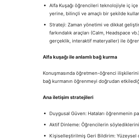
Alfa Kuşağı öğrencileri teknolojiyle iç i
yerine, bilinçli ve amaçlı bir şekilde kul
Strateji: Zaman yönetimi ve dikkat geliş
farkındalık araçları (Calm, Headspace vb.) 
gerçeklik, interaktif materyaller) ile öğ
Alfa kuşağı ile anlamlı bağ kurma
Konuşmasında öğretmen-öğrenci ilişkilerini
bağ kurmanın öğrenmeyi doğrudan etkilediği
Ana iletişim stratejileri
Duygusal Güven: Hataları öğrenmenin parç
Aktif Dinleme: Öğrencilerin söyledikleri
Kişiselleştirilmiş Geri Bildirim: Yüzeysel 