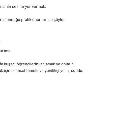
encinin sesine yer vermek.
ara sunduğu pratik öneriler ise şöyle:
e
turtma.
fa kuşağı öğrencilerini anlamak ve onların
k için bilimsel temelli ve yenilikçi yollar sundu.