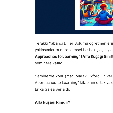
Terakki Yabancı Diller Bölümü öğretmenler
yaklaşımlarını nörobilimsel bir bakış açısıyl
Approaches to Learning”
(Alfa Kuşağı Sın
seminere katıldı.
Seminerde konuşmacı olarak Oxford Univers
Approaches to Learning” kitabının ortak ya
Erika Galea yer aldı.
Alfa kuşağı kimdir?