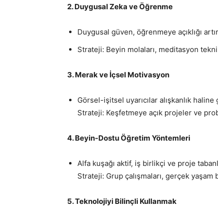
2. Duygusal Zeka ve Öğrenme
Duygusal güven, öğrenmeye açıklığı artır
Strateji: Beyin molaları, meditasyon teknik
3. Merak ve İçsel Motivasyon
Görsel-işitsel uyarıcılar alışkanlık haline 
Strateji: Keşfetmeye açık projeler ve pro
4. Beyin-Dostu Öğretim Yöntemleri
Alfa kuşağı aktif, iş birlikçi ve proje tab
Strateji: Grup çalışmaları, gerçek yaşam b
5. Teknolojiyi Bilinçli Kullanmak