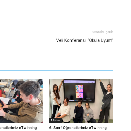
Sonraki İçerik
Veli Konferansı: “Okula Uyum”
Eğitim
rencilerimiz eTwinning
6. Sınıf Öğrencilerimiz eTwinning