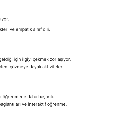
ıyor.
leri ve empatik sınıf dili.
geldiği için ilgiyi çekmek zorlaşıyor.
blem çözmeye dayalı aktiviteler.
anlı öğrenmede daha başarılı.
ağlantıları ve interaktif öğrenme.