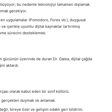
çe büyüyor; bu nedenle teknolojiyi tamamen dışlamak
lanmak gerekiyor.
tiren uygulamalar (Pomodoro, Fores vb.), duygusal
ve içerikle uyumlu dijital kaynaklar (artırılmış
renme sürecini desteklemek.
n gücünün üzerinde de duran Dr. Galea, dijital çağda
ni aktardı.
ası olarak kabul eden bir sınıf kültürü.
ni gerçekten duymak ve anlamak.
değil, bireye özel ve gelişim odaklı geri bildirim.