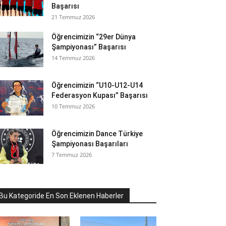
Başarısı
21 Temmuz 2026
Öğrencimizin “29er Dünya
Şampiyonası” Başarısı
14 Temmuz 2026
Öğrencimizin “U10-U12-U14
Federasyon Kupası” Başarısı
10 Temmuz 2026
Öğrencimizin Dance Türkiye
Şampiyonası Başarıları
7 Temmuz 2026
Bu Kategoride En Son Eklenen Haberler