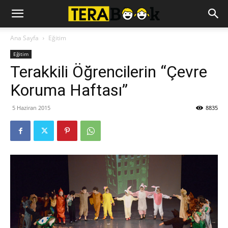
Ana Sayfa
Eğitim
Eğitim
Terakkili Öğrencilerin “Çevre
Koruma Haftası”
5 Haziran 2015
8835