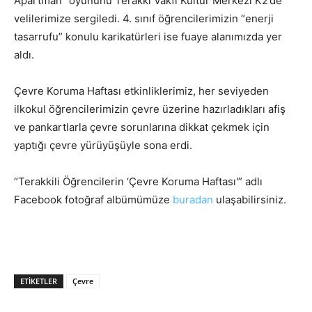
Apartman” oyununu Terakki Vakfı Kültür Merkezi K2’de
velilerimize sergiledi. 4. sınıf öğrencilerimizin “enerji
tasarrufu” konulu karikatürleri ise fuaye alanımızda yer
aldı.
Çevre Koruma Haftası etkinliklerimiz, her seviyeden
ilkokul öğrencilerimizin çevre üzerine hazırladıkları afiş
ve pankartlarla çevre sorunlarına dikkat çekmek için
yaptığı çevre yürüyüşüyle sona erdi.
“Terakkili Öğrencilerin ‘Çevre Koruma Haftası'” adlı
Facebook fotoğraf albümümüze
buradan
ulaşabilirsiniz.
ETIKETLER
Çevre