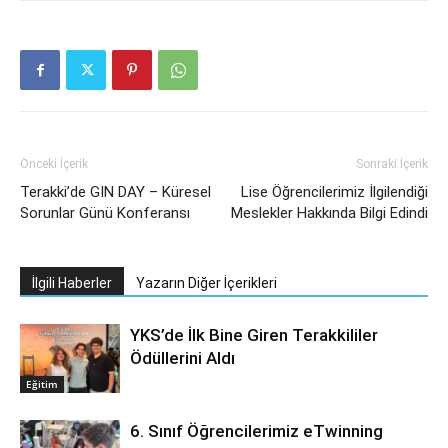
Önceki İçerik
Sonraki İçerik
Terakki’de GIN DAY – Küresel
Lise Öğrencilerimiz İlgilendiği
Sorunlar Günü Konferansı
Meslekler Hakkında Bilgi Edindi
İlgili Haberler
Yazarın Diğer İçerikleri
YKS’de İlk Bine Giren Terakkililer
Ödüllerini Aldı
Eğitim
6. Sınıf Öğrencilerimiz eTwinning