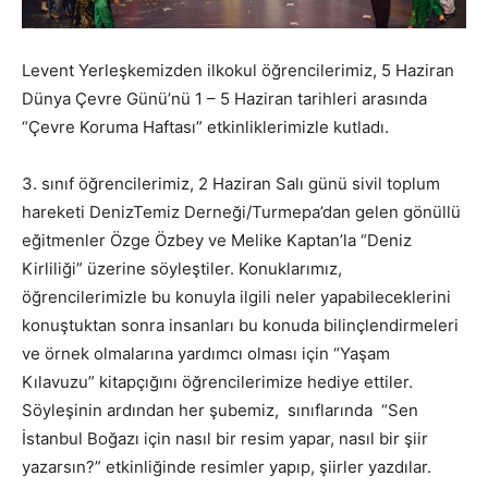
Levent Yerleşkemizden ilkokul öğrencilerimiz, 5 Haziran
Dünya Çevre Günü’nü 1 – 5 Haziran tarihleri arasında
“Çevre Koruma Haftası” etkinliklerimizle kutladı.
3. sınıf öğrencilerimiz, 2 Haziran Salı günü sivil toplum
hareketi DenizTemiz Derneği/Turmepa’dan gelen gönüllü
eğitmenler Özge Özbey ve Melike Kaptan’la “Deniz
Kirliliği” üzerine söyleştiler. Konuklarımız,
öğrencilerimizle bu konuyla ilgili neler yapabileceklerini
konuştuktan sonra insanları bu konuda bilinçlendirmeleri
ve örnek olmalarına yardımcı olması için “Yaşam
Kılavuzu” kitapçığını öğrencilerimize hediye ettiler.
Söyleşinin ardından her şubemiz, sınıflarında “Sen
İstanbul Boğazı için nasıl bir resim yapar, nasıl bir şiir
yazarsın?” etkinliğinde resimler yapıp, şiirler yazdılar.