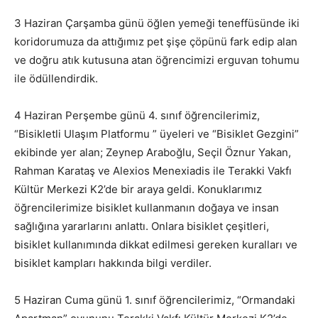
3 Haziran Çarşamba günü öğlen yemeği teneffüsünde iki
koridorumuza da attığımız pet şişe çöpünü fark edip alan
ve doğru atık kutusuna atan öğrencimizi erguvan tohumu
ile ödüllendirdik.
4 Haziran Perşembe günü 4. sınıf öğrencilerimiz,
“Bisikletli Ulaşım Platformu ” üyeleri ve “Bisiklet Gezgini”
ekibinde yer alan; Zeynep Araboğlu, Seçil Öznur Yakan,
Rahman Karataş ve Alexios Menexiadis ile Terakki Vakfı
Kültür Merkezi K2’de bir araya geldi. Konuklarımız
öğrencilerimize bisiklet kullanmanın doğaya ve insan
sağlığına yararlarını anlattı. Onlara bisiklet çeşitleri,
bisiklet kullanımında dikkat edilmesi gereken kuralları ve
bisiklet kampları hakkında bilgi verdiler.
5 Haziran Cuma günü 1. sınıf öğrencilerimiz, “Ormandaki